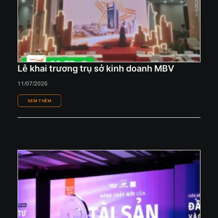
Lễ khai trương trụ sở kinh doanh MBV
11/07/2026