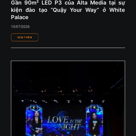
Gần 90m² LED P3 của Alta Media tại sự
kiện đào tạo “Quậy Your Way” ở White
Palace
15/07/2026