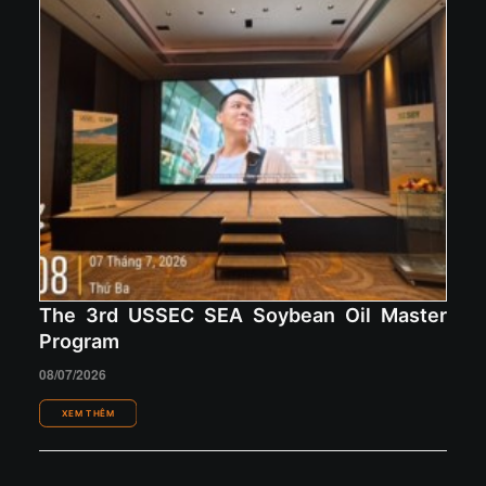
The 3rd USSEC SEA Soybean Oil Master
Program
08/07/2026