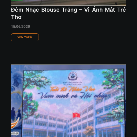
Đêm Nhạc Blouse Trắng – Vì Ánh Mắt Trẻ
Thơ
15/06/2026