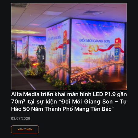
Alta Media triển khai màn hình LED P1.9 gần
70m² tại sự kiện “Đổi Mới Giang Sơn – Tự
Hào 50 Năm Thành Phố Mang Tên Bác”
03/07/2026