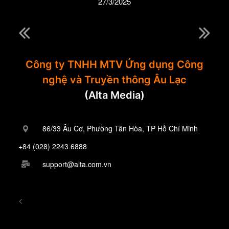
27/3/2025
Công ty TNHH MTV Ứng dụng Công
nghệ và Truyền thông Âu Lạc
(Alta Media)
86/33 Âu Cơ, Phường Tân Hòa, TP Hồ Chí Minh
+84 (028) 2243 6888
support@alta.com.vn
<