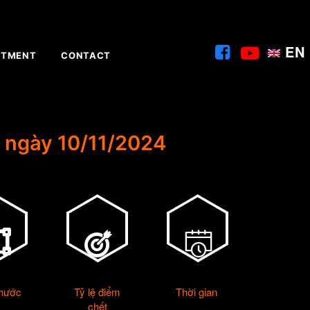
EN
ITMENT
CONTACT
 ngày 10/11/2024
thước
Tỷ lệ điểm
Thời gian
chết