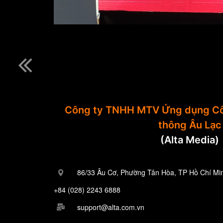
Công ty TNHH MTV Ứng dụng Cô
thông Âu Lạc
(Alta Media)
86/33 Âu Cơ, Phường Tân Hòa, TP Hồ Chí Mi
+84 (028) 2243 6888
support@alta.com.vn