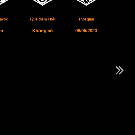
thước
Tỷ lệ điểm chết
Thời gian
m
Không có
08/05/2023