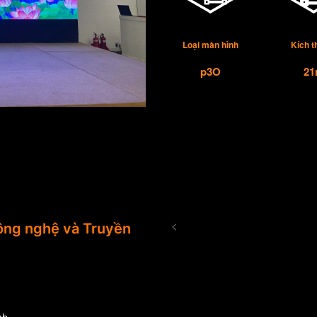
Loại màn hình
Kích 
p3O
21
<
ng nghệ và Truyền