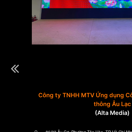
Công ty TNHH MTV Ứng dụng Cô
thông Âu Lạc
(Alta Media)