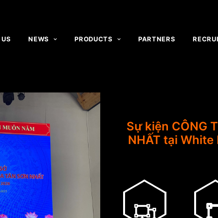
 US
NEWS
PRODUCTS
PARTNERS
RECRU
Sự kiện CÔNG 
NHẤT tại White