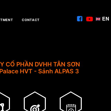
EN
ITMENT
CONTACT
TY CỔ PHẦN DVHH TÂN SƠN
 Palace HVT - Sảnh ALPAS 3