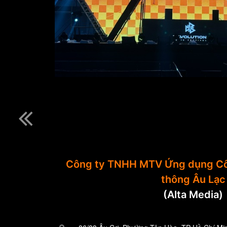
Công ty TNHH MTV Ứng dụng Cô
thông Âu Lạc
(Alta Media)