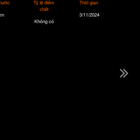
thước
Tỷ lệ điểm
Thời gian
chết
2m
3/11/2024
Không có