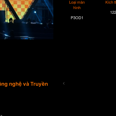
Loại màn
Kích 
hình
12
P3OD1
<
ng nghệ và Truyền