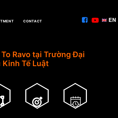
EN
ITMENT
CONTACT
 To Ravo tại Trường Đại
 Kinh Tế Luật