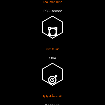
Loại màn hình
P3Outdoor2
Kích thước
28m
Tỷ lệ điểm chết
Không có