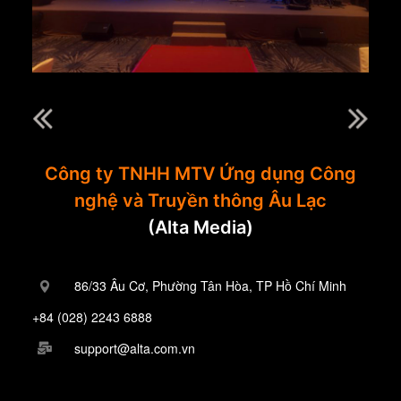
Công ty TNHH MTV Ứng dụng Công
nghệ và Truyền thông Âu Lạc
(Alta Media)
86/33 Âu Cơ, Phường Tân Hòa, TP Hồ Chí Minh
+84 (028) 2243 6888
support@alta.com.vn