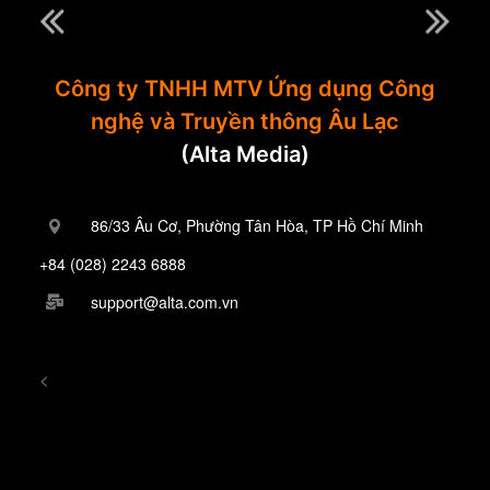
Công ty TNHH MTV Ứng dụng Công
nghệ và Truyền thông Âu Lạc
(Alta Media)
86/33 Âu Cơ, Phường Tân Hòa, TP Hồ Chí Minh
+84 (028) 2243 6888
support@alta.com.vn
<