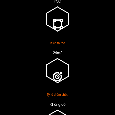
P3O
Kích thước
24m2
Tỷ lệ điểm chết
Không có