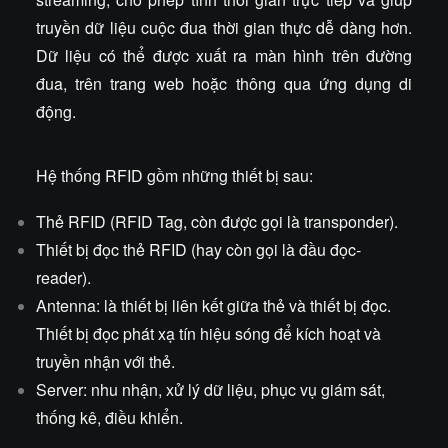
truyền dữ liệu cuộc đua thời gian thực dễ dàng hơn.
Dữ liệu có thể được xuất ra màn hình trên đường
đua, trên trang web hoặc thông qua ứng dụng di
động.
Hệ thống RFID gồm những thiết bị sau:
Thẻ RFID (RFID Tag, còn được gọi là transponder).
Thiết bị đọc thẻ RFID (hay còn gọi là đầu đọc-
reader).
Antenna: là thiết bị liên kết giữa thẻ và thiết bị đọc.
Thiết bị đọc phát xạ tín hiệu sóng để kích hoạt và
truyền nhận với thẻ.
Server: nhu nhận, xử lý dữ liệu, phục vụ giám sát,
thống kê, điều khiển.