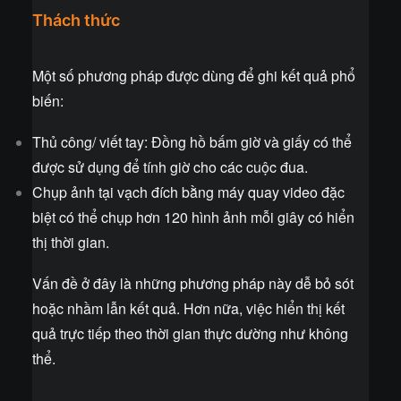
Thách thức
Một số phương pháp được dùng để ghi kết quả phổ
biến:
Thủ công/ viết tay: Đồng hồ bấm giờ và giấy có thể
được sử dụng để tính giờ cho các cuộc đua.
Chụp ảnh tại vạch đích bằng máy quay video đặc
biệt có thể chụp hơn 120 hình ảnh mỗi giây có hiển
thị thời gian.
Vấn đề ở đây là những phương pháp này dễ bỏ sót
hoặc nhầm lẫn kết quả. Hơn nữa, việc hiển thị kết
quả trực tiếp theo thời gian thực dường như không
thể.