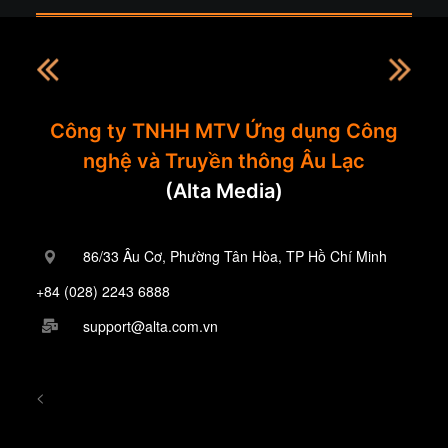
Công ty TNHH MTV Ứng dụng Công
nghệ và Truyền thông Âu Lạc
(Alta Media)
86/33 Âu Cơ, Phường Tân Hòa, TP Hồ Chí Minh
+84 (028) 2243 6888
support@alta.com.vn
<