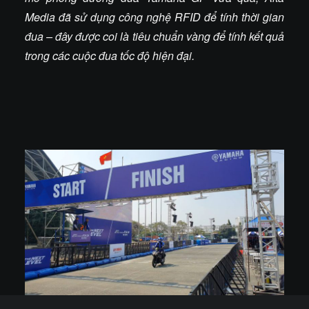
Media đã sử dụng công nghệ RFID để tính thời gian
đua – đây được coi là tiêu chuẩn vàng để tính kết quả
trong các cuộc đua tốc độ hiện đại.