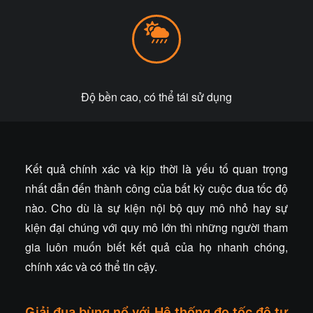
Độ bền cao, có thể tái sử dụng
Kết quả chính xác và kịp thời là yếu tố quan trọng
nhất dẫn đến thành công của bất kỳ cuộc đua tốc độ
nào. Cho dù là sự kiện nội bộ quy mô nhỏ hay sự
kiện đại chúng với quy mô lớn thì những người tham
gia luôn muốn biết kết quả của họ nhanh chóng,
chính xác và có thể tin cậy.
Giải đua bùng nổ với
Hệ thống đo tốc độ tự