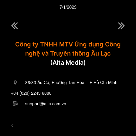
7/1/2023
Công ty TNHH MTV Ứng dụng Công
nghệ và Truyền thông Âu Lạc
(Alta Media)
86/33 Âu Cơ, Phường Tân Hòa, TP Hồ Chí Minh
+84 (028) 2243 6888
support@alta.com.vn
<