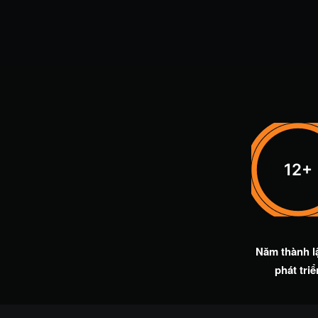
12+
Năm thành l
phát triể