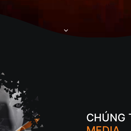
CHÚNG T
MEDIA