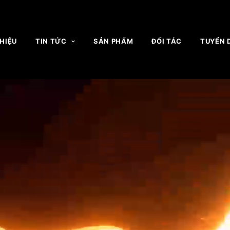
THIỆU
TIN TỨC
SẢN PHẨM
ĐỐI TÁC
TUYỂN 