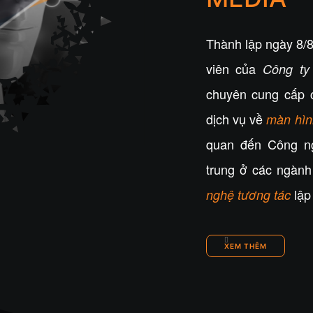
Thành lập ngày 8/8
viên của
Công ty
chuyên cung cấp 
dịch vụ về
màn hì
quan đến Công ng
trung ở các ngàn
lập 
nghệ tương tác
XEM THÊM