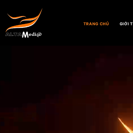
TRANG CHỦ
GIỚI 