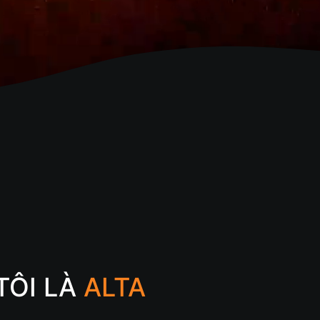
ÔI LÀ
ALTA