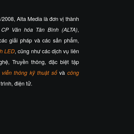
/2008, Alta Media là đơn vị thành
,
 CP Văn hóa Tân Bình (ALTA)
các giải pháp và các sản phẩm,
, cũng như các dịch vụ liên
nh LED
hệ, Truyền thông, đặc biệt tập
h
và
viễn thông kỹ thuật số
công
trình, điện tử.