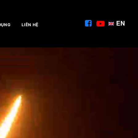
EN
DỤNG
LIÊN HỆ