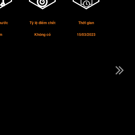
thước
Tỷ lệ điểm chết
Thời gian
m
Không có
15/03/2023