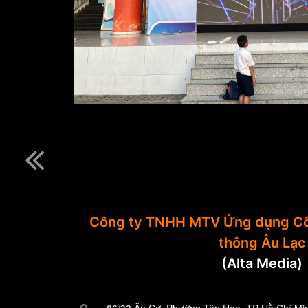
Công ty TNHH MTV Ứng dụng Cô
thông Âu Lạc
(Alta Media)