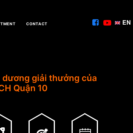
EN
ITMENT
CONTACT
n dương giải thưởng của
CH Quận 10