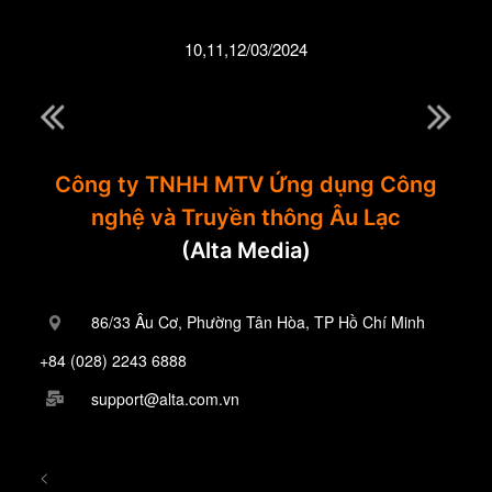
10,11,12/03/2024
Công ty TNHH MTV Ứng dụng Công
nghệ và Truyền thông Âu Lạc
(Alta Media)
86/33 Âu Cơ, Phường Tân Hòa, TP Hồ Chí Minh
+84 (028) 2243 6888
support@alta.com.vn
<