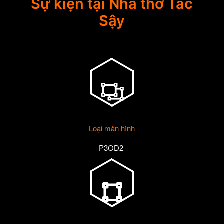
Sự kiện tại Nhà thờ Tắc
Sậy
Loại màn hình
P3OD2