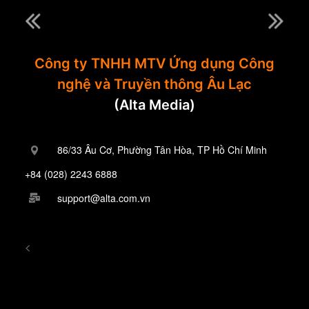
Công ty TNHH MTV Ứng dụng Công
nghệ và Truyền thông Âu Lạc
(Alta Media)
86/33 Âu Cơ, Phường Tân Hòa, TP Hồ Chí Minh
+84 (028) 2243 6888
support@alta.com.vn
<