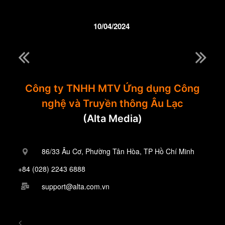
10/04/2024
Công ty TNHH MTV Ứng dụng Công
nghệ và Truyền thông Âu Lạc
(Alta Media)
86/33 Âu Cơ, Phường Tân Hòa, TP Hồ Chí Minh
+84 (028) 2243 6888
support@alta.com.vn
<