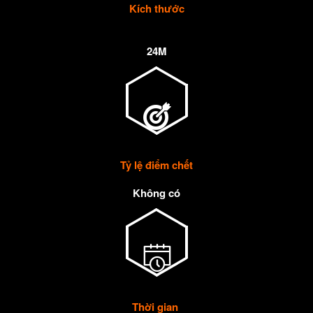
Kích thước
24M
Tỷ lệ điểm chết
Không có
Thời gian