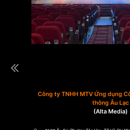
Công ty TNHH MTV Ứng dụng Cô
thông Âu Lạc
(Alta Media)