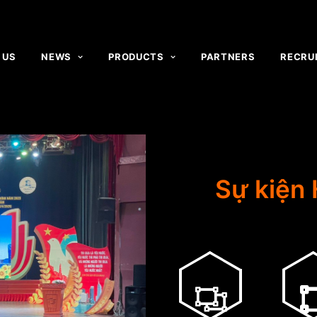
 US
NEWS
PRODUCTS
PARTNERS
RECRU
Sự kiện 