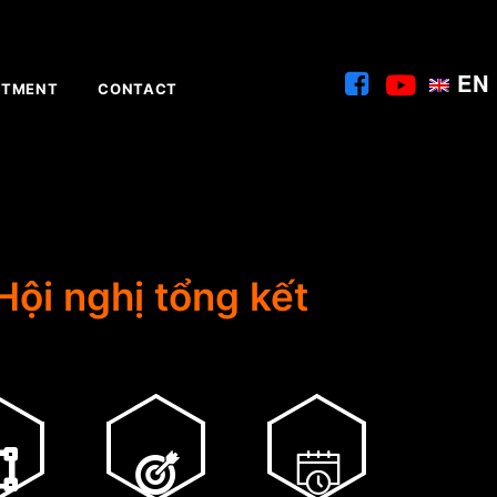
EN
ITMENT
CONTACT
Hội nghị tổng kết