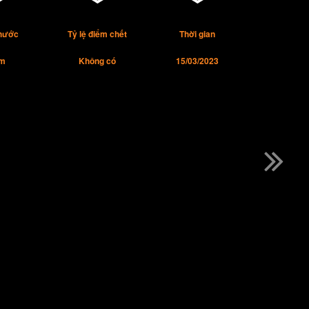
thước
Tỷ lệ điểm chết
Thời gian
m
Không có
15/03/2023