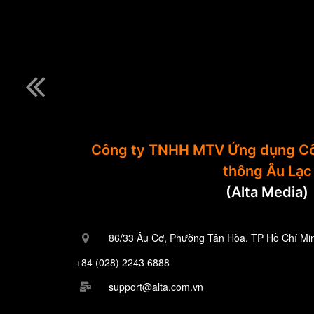
Công ty TNHH MTV Ứng dụng Cô
thông Âu Lạc
(Alta Media)
86/33 Âu Cơ, Phường Tân Hòa, TP Hồ Chí Mi
+84 (028) 2243 6888
support@alta.com.vn