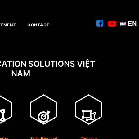
EN
ITMENT
CONTACT
CATION SOLUTIONS VIỆT
NAM
thước
Tỷ lệ điểm chết
Thời gian