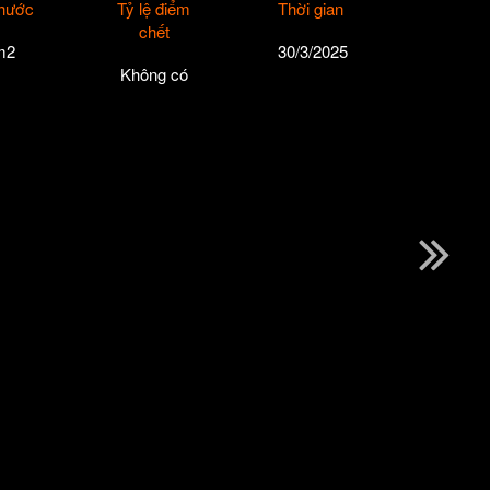
thước
Tỷ lệ điểm
Thời gian
chết
m2
30/3/2025
Không có