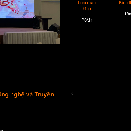
Loại màn
Kích 
hình
18
P3M1
<
ng nghệ và Truyền