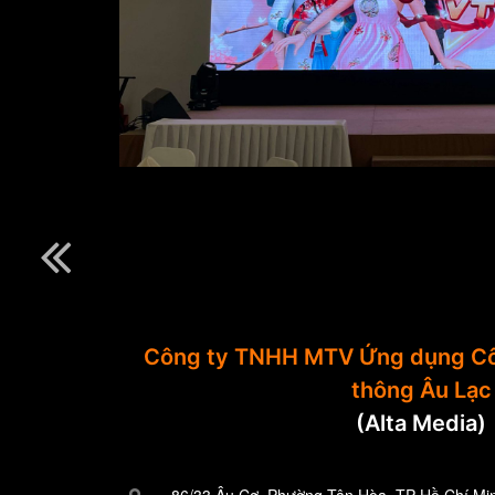
Công ty TNHH MTV Ứng dụng Cô
thông Âu Lạc
(Alta Media)