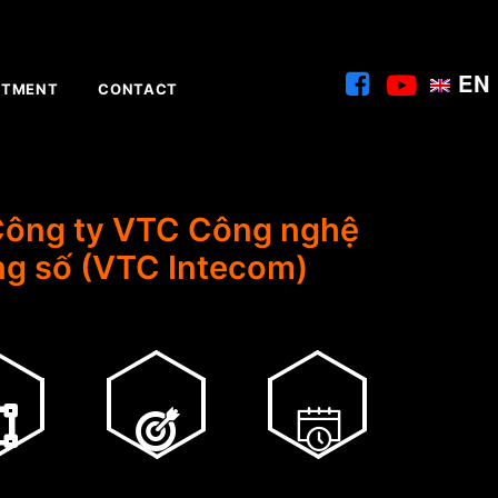
EN
ITMENT
CONTACT
Công ty VTC Công nghệ
ng số (VTC Intecom)