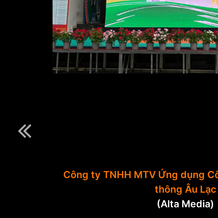
Công ty TNHH MTV Ứng dụng Cô
thông Âu Lạc
(Alta Media)