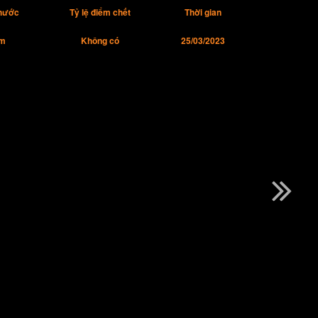
thước
Tỷ lệ điểm chết
Thời gian
m
Không có
25/03/2023