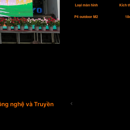
Loại màn hình
Kích 
P4 outdoor M2
18
<
ng nghệ và Truyền