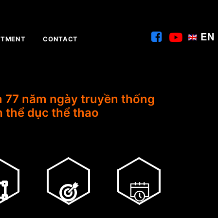
EN
ITMENT
CONTACT
m 77 năm ngày truyền thống
 thể dục thể thao