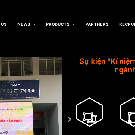
 US
NEWS
PRODUCTS
PARTNERS
RECRU
Sự kiện "Kỉ niệ
ngành