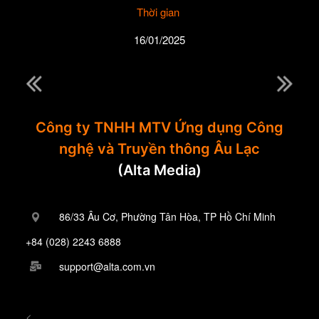
Thời gian
16/01/2025
Công ty TNHH MTV Ứng dụng Công
nghệ và Truyền thông Âu Lạc
(Alta Media)
86/33 Âu Cơ, Phường Tân Hòa, TP Hồ Chí Minh
+84 (028) 2243 6888
support@alta.com.vn
<