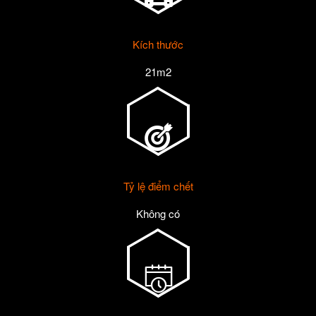
Kích thước
21m2
Tỷ lệ điểm chết
Không có