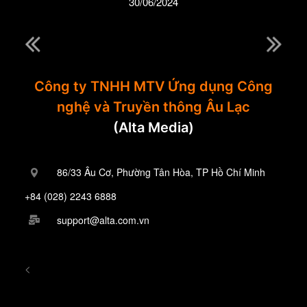
30/06/2024
Công ty TNHH MTV Ứng dụng Công
nghệ và Truyền thông Âu Lạc
(Alta Media)
86/33 Âu Cơ, Phường Tân Hòa, TP Hồ Chí Minh
+84 (028) 2243 6888
support@alta.com.vn
<