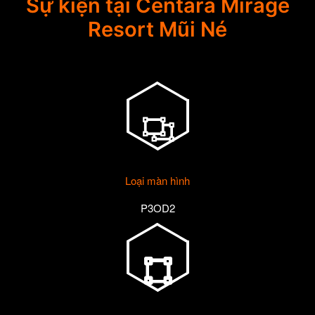
Sự kiện tại Centara Mirage
Resort Mũi Né
Loại màn hình
P3OD2