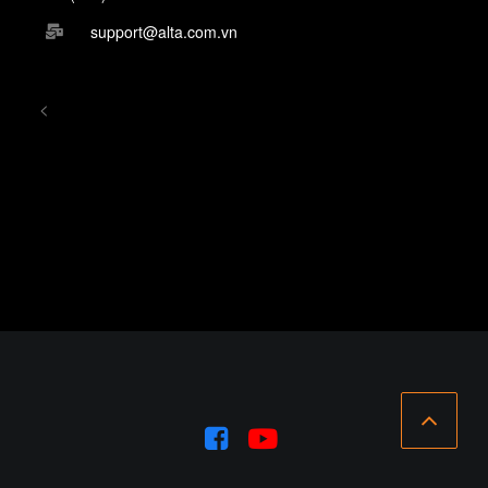
support@alta.com.vn
<