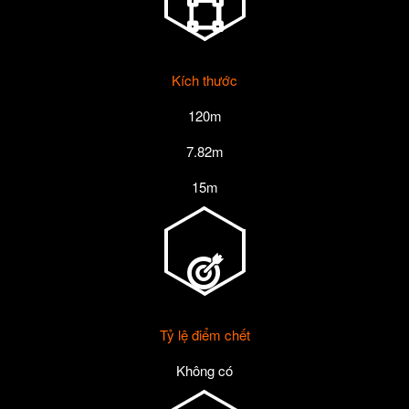
Kích thước
120m
7.82m
15m
Tỷ lệ điểm chết
Không có