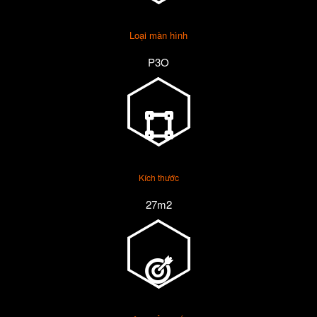
Loại màn hình
P3O
Kích thước
27m2