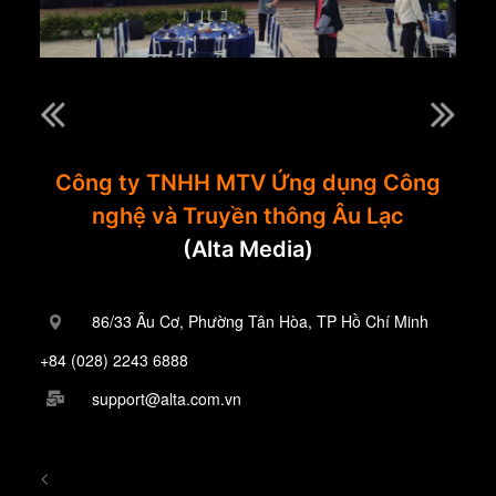
Công ty TNHH MTV Ứng dụng Công
nghệ và Truyền thông Âu Lạc
(Alta Media)
86/33 Âu Cơ, Phường Tân Hòa, TP Hồ Chí Minh
+84 (028) 2243 6888
support@alta.com.vn
<