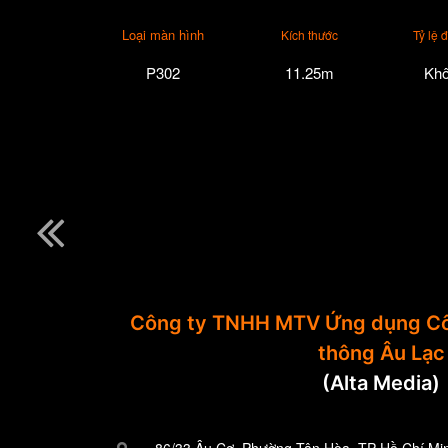
Loại màn hình
Kích thước
Tỷ lệ 
P302
11.25m
Khô
Công ty TNHH MTV Ứng dụng Cô
thông Âu Lạc
(Alta Media)