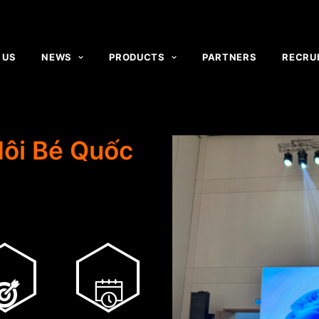
 US
NEWS
PRODUCTS
PARTNERS
RECRU
Nôi Bé Quốc