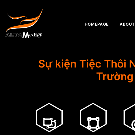
HOMEPAGE
ABOUT
Sự kiện Tiệc Thôi 
Trường