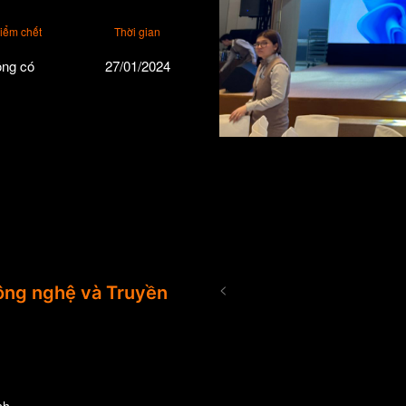
điểm chết
Thời gian
ng có
27/01/2024
<
ng nghệ và Truyền