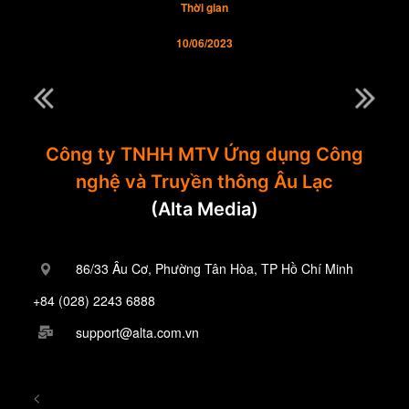
Thời gian
10/06/2023
Công ty TNHH MTV Ứng dụng Công
nghệ và Truyền thông Âu Lạc
(Alta Media)
86/33 Âu Cơ, Phường Tân Hòa, TP Hồ Chí Minh
+84 (028) 2243 6888
support@alta.com.vn
<