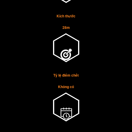
Kích thước
28m
Tỷ lệ điểm chết
Không có