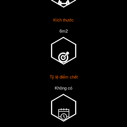
Kích thước
6m2
Tỷ lệ điểm chết
Không có