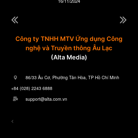
16/11/2024
Công ty TNHH MTV Ứng dụng Công
nghệ và Truyền thông Âu Lạc
(Alta Media)
86/33 Âu Cơ, Phường Tân Hòa, TP Hồ Chí Minh
+84 (028) 2243 6888
support@alta.com.vn
<