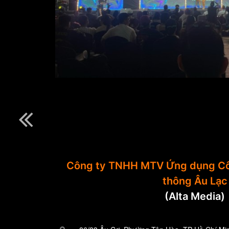
Công ty TNHH MTV Ứng dụng Cô
thông Âu Lạc
(Alta Media)