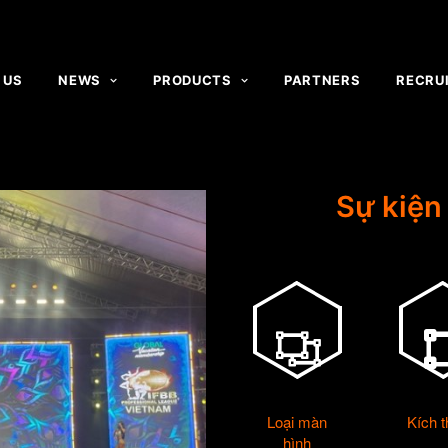
 US
NEWS
PRODUCTS
PARTNERS
RECRU
Sự kiện
Loại màn
Kích 
hình