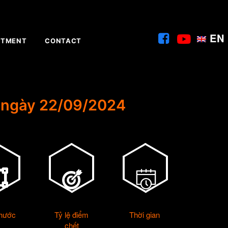
EN
ITMENT
CONTACT
 ngày 22/09/2024
thước
Tỷ lệ điểm
Thời gian
chết