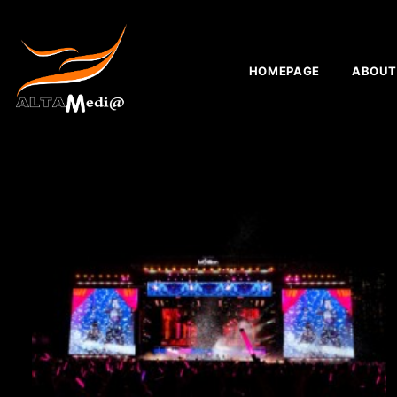
HOMEPAGE
ABOUT