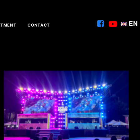
EN
ITMENT
CONTACT