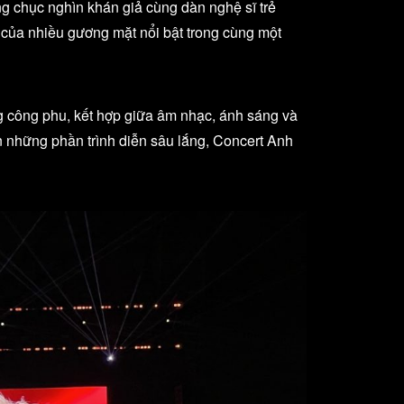
ng chục nghìn khán giả cùng dàn nghệ sĩ trẻ
ủa nhiều gương mặt nổi bật trong cùng một
g công phu, kết hợp giữa âm nhạc, ánh sáng và
n những phần trình diễn sâu lắng, Concert Anh