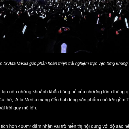
 từ Alta Media góp phần hoàn thiện trải nghiệm trọn vẹn từng khung 
 tạo nên những khoảnh khắc bùng nổ của chương trình thông qua 
m². Cụ thể, Alta Media mang đến hai dòng sản phẩm chủ lực gồm
ài trời quy mô lớn.
tích hơn 400m² đảm nhận vai trò hiển thị nội dung với độ sắc n