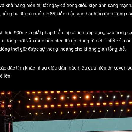
à khả năng hiển thị tốt ngay cả trong điều kiện ánh sáng mạnh. 
chống bụi theo chuẩn IP65, đảm bảo vận hành ổn định trong suốt
 hơn 500m² là giải pháp hiển thị có tính ứng dụng cao trong các
ồng thời vẫn đảm bảo hiển thị nội dung rõ nét. Thiết kế mỏng n
 đồng thời giữ được sự thông thoáng cho không gian tổng thể.
i các đặc tính khác nhau giúp đảm bảo hiệu quả hiển thị xuyên s
ô lớn.