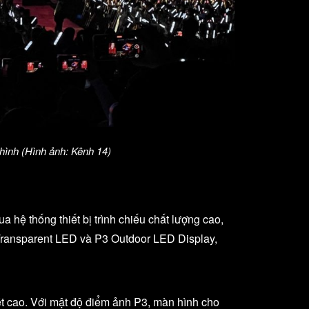
hình (Hình ảnh: Kênh 14)
hệ thống thiết bị trình chiếu chất lượng cao,
 Transparent LED và P3 Outdoor LED Display,
ét cao. Với mật độ điểm ảnh P3, màn hình cho