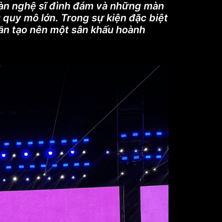
dàn nghệ sĩ đình đám và những màn
 quy mô lớn. Trong sự kiện đặc biệt
hần tạo nên một sân khấu hoành