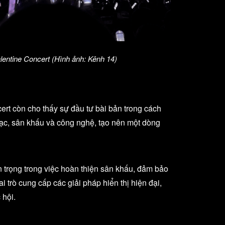
alentine Concert (Hình ảnh: Kênh 14)
ert còn cho thấy sự đầu tư bài bản trong cách
hạc, sân khấu và công nghệ, tạo nên một dòng
an trọng trong việc hoàn thiện sân khấu, đảm bảo
 trò cung cấp các giải pháp hiển thị hiện đại,
 hội.