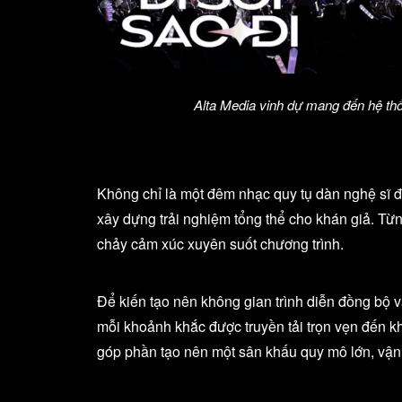
Alta Media vinh dự mang đến hệ thốn
Không chỉ là một đêm nhạc quy tụ dàn nghệ sĩ đ
xây dựng trải nghiệm tổng thể cho khán giả. Từ
chảy cảm xúc xuyên suốt chương trình.
Để kiến tạo nên không gian trình diễn đồng bộ và
mỗi khoảnh khắc được truyền tải trọn vẹn đến khá
góp phần tạo nên một sân khấu quy mô lớn, vận