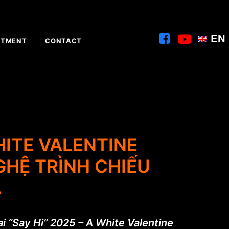
EN
ITMENT
CONTACT
HITE VALENTINE
GHỆ TRÌNH CHIẾU
A
i “Say Hi” 2025 – A White Valentine