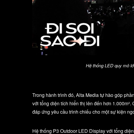
Hệ thống LED quy mô lớn
Trong hành trình đó, Alta Media tự hào góp phần
với tổng diện tích hiển thị lên đến hơn 1.000
đáp ứng yêu cầu trình chiếu cho một sự kiện ngo
Hệ thống P3 Outdoor LED Display với tổng diện 