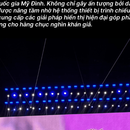
Quốc gia Mỹ Đình. Không chỉ gây ấn tượng bởi 
ược nâng tầm nhờ hệ thống thiết bị trình chiếu
cung cấp các giải pháp hiển thị hiện đại góp p
ợng cho hàng chục nghìn khán giả.