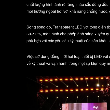
chất lượng hình ảnh rõ ràng, màu sắc đồng đều v
môi trường ngoài trời với khả năng chống nước, 
Song song đó, Transparent LED với tổng diện tích
60–90%, màn hình cho phép ánh sáng xuyên qua, đ
phù hợp với các yêu cầu kỹ thuật của sân khấu,
Việc sử dụng đồng thời hai loại thiết bị LED vớ
về kỹ thuật và vận hành trong một sự kiện quy m