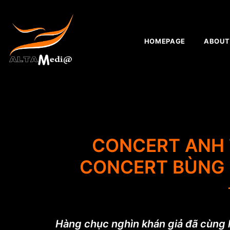
HOMEPAGE
ABOUT
CONCERT ANH T
CONCERT BÙNG N
Hàng chục nghìn khán giả đã cùng h