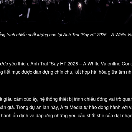
g trình chiếu chất lượng cao tại Anh Trai “Say Hi” 2025 – A White V
ược yêu thích, Anh Trai “Say Hi” 2025 – A White Valentine Conc
ng tiết mục được dàn dựng chỉn chu, kết hợp hài hòa giữa âm n
 giàu cảm xúc ấy, hệ thống thiết bị trình chiếu đóng vai trò qu
n giả. Trong dự án lần này, Alta Media tự hào đồng hành với vai
 hành ổn định và đáp ứng những yêu cầu khắt khe của đại nhạc