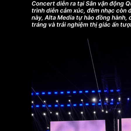
Concert diễn ra tại Sân vận động 
trình diễn cảm xúc, đêm nhạc còn đ
này, Alta Media tự hào đồng hành, 
tráng và trải nghiệm thị giác ấn tư