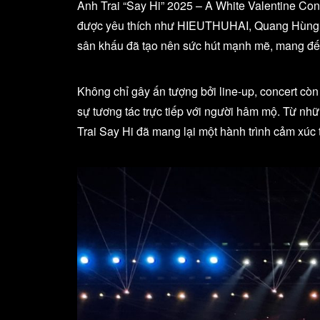
Anh Trai “Say Hi” 2025 – A White Valentine Con
được yêu thích như HIEUTHUHAI, Quang Hùng Ma
sân khấu đã tạo nên sức hút mạnh mẽ, mang đến
Không chỉ gây ấn tượng bởi line-up, concert c
sự tương tác trực tiếp với người hâm mộ. Từ nh
Trai Say Hi đã mang lại một hành trình cảm xúc 