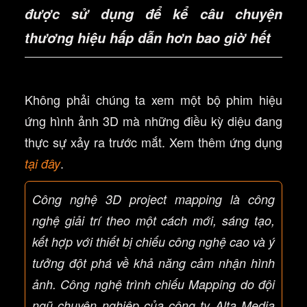
được sử dụng để kể câu chuyện
thương hiệu hấp dẫn hơn bao giờ hết
Không phải chúng ta xem một bộ phim hiệu
ứng hình ảnh 3D mà những điều kỳ diệu đang
thực sự xảy ra trước mắt. Xem thêm ứng dụng
.
tại đây
Công nghệ 3D project mapping là công
nghệ giải trí theo một cách mới, sáng tạo,
kết hợp với thiết bị chiếu công nghệ cao và ý
tưởng đột phá về khả năng cảm nhận hình
ảnh. Công nghệ trình chiếu Mapping do đội
ngũ chuyên nghiệp của công ty Alta Media