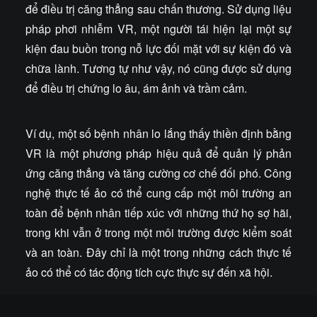
để điều trị căng thẳng sau chấn thương. Sử dụng liệu
pháp phơi nhiễm VR, một người tái hiện lại một sự
kiện đau buồn trong nỗ lực đối mặt với sự kiện đó và
chữa lành. Tương tự như vậy, nó cũng được sử dụng
để điều trị chứng lo âu, ám ảnh và trầm cảm.
Ví dụ, một số bệnh nhân lo lắng thấy thiền định bằng
VR là một phương pháp hiệu quả để quản lý phản
ứng căng thẳng và tăng cường cơ chế đối phó. Công
nghệ thực tế ảo có thể cung cấp một môi trường an
toàn để bệnh nhân tiếp xúc với những thứ họ sợ hãi,
trong khi vẫn ở trong một môi trường được kiểm soát
và an toàn. Đây chỉ là một trong những cách thực tế
ảo có thể có tác động tích cực thực sự đến xã hội.