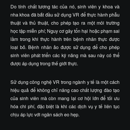
Do tính chất tương tác của nó, sinh viên y khoa và
nha khoa đã bắt đầu sử dụng VR để thực hành phẫu
thuật và thủ thuật, cho phép tạo ra một môi trường
học tập miễn phí; Nguy cơ gây tổn hại hoặc phạm sai
lầm trong khi thực hành trên bệnh nhân thực được
loại bỏ. Bệnh nhân ảo được sử dụng để cho phép
sinh viên phát triển các kỹ năng mà sau này có thể
được áp dụng trong thế giới thực.
Sử dụng công nghệ VR trong ngành y tế là một cách
hiệu quả để không chỉ nâng cao chất lượng đào tạo
của sinh viên mà còn mang lại cơ hội lớn để tối ưu
hóa chi phí, đặc biệt là khi các dịch vụ y tế liên tục
chịu áp lực với ngân sách eo hẹp.