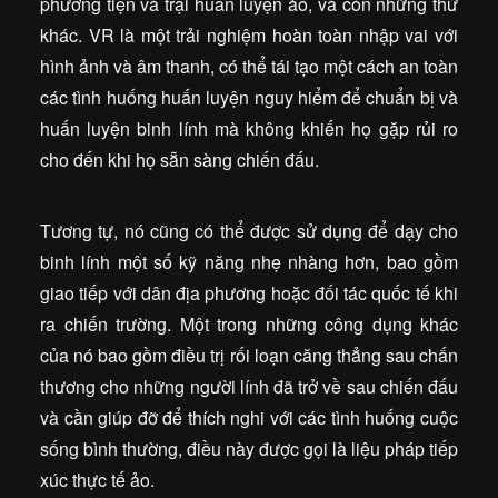
phương tiện và trại huấn luyện ảo, và còn những thứ
khác. VR là một trải nghiệm hoàn toàn nhập vai với
hình ảnh và âm thanh, có thể tái tạo một cách an toàn
các tình huống huấn luyện nguy hiểm để chuẩn bị và
huấn luyện binh lính mà không khiến họ gặp rủi ro
cho đến khi họ sẵn sàng chiến đấu.
Tương tự, nó cũng có thể được sử dụng để dạy cho
binh lính một số kỹ năng nhẹ nhàng hơn, bao gồm
giao tiếp với dân địa phương hoặc đối tác quốc tế khi
ra chiến trường. Một trong những công dụng khác
của nó bao gồm điều trị rối loạn căng thẳng sau chấn
thương cho những người lính đã trở về sau chiến đấu
và cần giúp đỡ để thích nghi với các tình huống cuộc
sống bình thường, điều này được gọi là liệu pháp tiếp
xúc thực tế ảo.