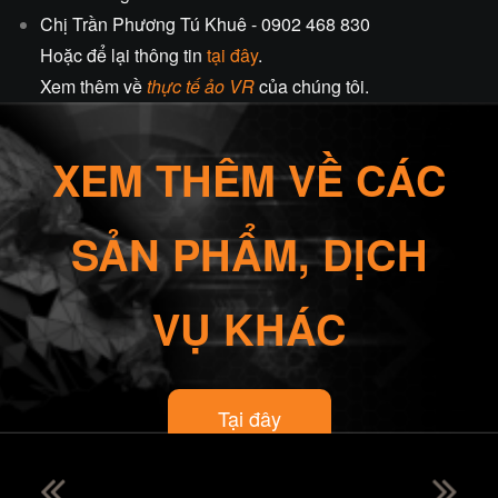
Chị Trần Phương Tú Khuê - 0902 468 830
Hoặc để lại thông tin
tại đây
.
Xem thêm về
thực tế ảo VR
của chúng tôi
.
XEM THÊM VỀ CÁC
SẢN PHẨM, DỊCH
VỤ KHÁC
Tại đây