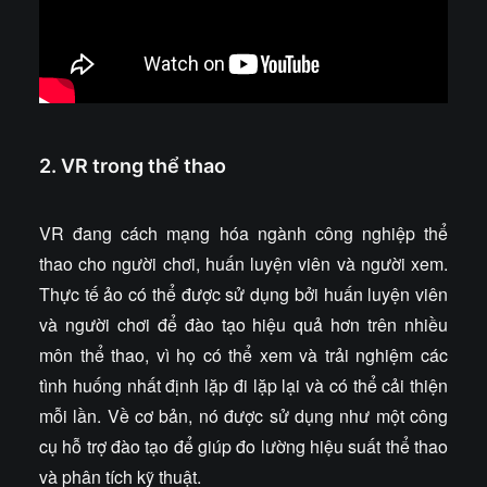
2. VR trong thể thao
VR đang cách mạng hóa ngành công nghiệp thể
thao cho người chơi, huấn luyện viên và người xem.
Thực tế ảo có thể được sử dụng bởi huấn luyện viên
và người chơi để đào tạo hiệu quả hơn trên nhiều
môn thể thao, vì họ có thể xem và trải nghiệm các
tình huống nhất định lặp đi lặp lại và có thể cải thiện
mỗi lần. Về cơ bản, nó được sử dụng như một công
cụ hỗ trợ đào tạo để giúp đo lường hiệu suất thể thao
và phân tích kỹ thuật.