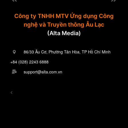
Công ty TNHH MTV Ứng dụng Công
nghệ và Truyền thông Âu Lạc
(Alta Media)
86/33 Âu Cơ, Phường Tân Hòa, TP Hồ Chí Minh
+84 (028) 2243 6888
support@alta.com.vn
<