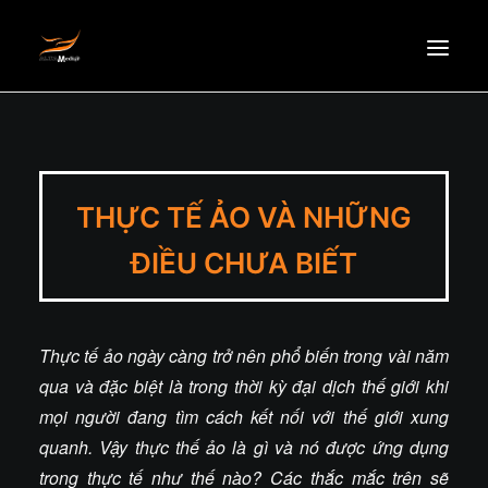
HOMEPAGE
ABOUT US
THỰC TẾ ẢO VÀ NHỮNG
NEWS
PRODUCTS
ĐIỀU CHƯA BIẾT
PARTNERS
RECRUITMENT
Thực tế ảo ngày càng trở nên phổ biến trong vài năm
CONTACT
qua và đặc biệt là trong thời kỳ đại dịch thế giới khi
EN
mọi người đang tìm cách kết nối với thế giới xung
quanh. Vậy thực thế ảo là gì và nó được ứng dụng
trong thực tế như thế nào? Các thắc mắc trên sẽ