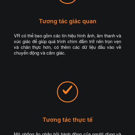
Tương tác giác quan
VR có thể bao gồm các tín hiệu hình ảnh, âm thanh và
xúc giác để giúp quá trình chìm đắm trở nên trọn vẹn
và chân thực hơn, có thêm các dữ liệu đầu vào về
chuyển động và cảm giác.
Tương tác thực tế
Mô phỏng ảo phản hồi hành động của người dùng và