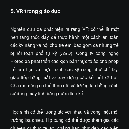
5. VR trong giáo dục
Nghiên cứu đã phát hiện ra rằng VR có thể là một
nền tảng thúc đẩy để thực hành một cách an toàn
các kỹ năng xã hội cho trẻ em, bao gồm cả những trẻ
bị rối loạn phổ tự kỷ (ASD). Công ty công nghệ
Floreo đã phát triển các kịch bản thực tế ảo cho phép
trẻ em học và thực hành các kỹ năng như chỉ tay,
giao tiếp bằng mắt và xây dựng các kết nối xã hội.
Cha mẹ cũng có thể theo dõi và tương tác bằng cách
sử dụng máy tính bảng được liên kết.
Học sinh có thể tương tác với nhau và trong một môi
trường ba chiều. Họ cũng có thể được tham gia các
chuyến đi thực tế ảo, chẳng hạn như đến các viện