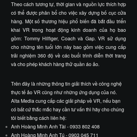
Theo cách tương tự, thời gian và nguồn lực thích hợp
có thể được phân bổ cho việc xây dựng bố cục cửa
hàng. Một số thương hiệu phổ biến đã bắt đầu triển
khai VR trong hoạt động kinh doanh của họ bao
gồm: Tommy Hilfiger, Coach và Gap. VR sử dụng
cho những tên tuổi lớn này bao gồm việc cung cấp
trải nghiệm 360 độ về các buổi trình diễn thời trang
và cho phép khách hàng thử quần áo ảo.
Trên đây là những thông tin giải thích về công nghệ
thực tế ảo VR cũng như những ứng dụng của nó.
Alta Media cung cấp các giải pháp về VR, nếu bạn
có bất cứ thắc mắc hay cần tư vấn thì hãy cho chúng
tôi biết bằng cách liên hệ:
Anh Hoàng Minh Anh Tài - 0933 802 408
Anh Hoàng Minh Anh Tú - 0903 045 711