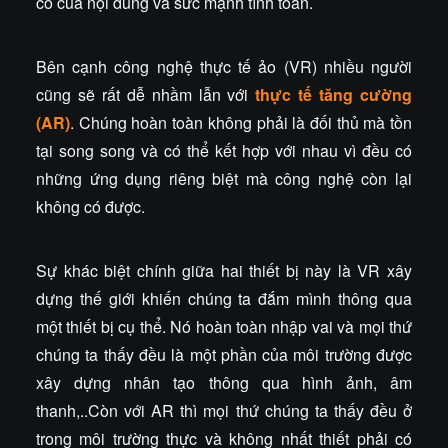
có của nội dung và sức mạnh tính toán.
Bên cạnh công nghệ thực tế ảo (VR) nhiều người
cũng sẽ rất dễ nhầm lẫn với
thực tế tăng cường
(AR)
. Chúng hoàn toàn không phải là đối thủ mà tồn
tại song song và có thể kết hợp với nhau vì đều có
những ứng dụng riêng biệt mà công nghệ còn lại
không có được.
Sự khác biệt chính giữa hai thiết bị này là VR xây
dựng thế giới khiến chúng ta đắm mình thông qua
một thiết bị cụ thể. Nó hoàn toàn nhập vai và mọi thứ
chúng ta thấy đều là một phần của môi trường được
xây dựng nhân tạo thông qua hình ảnh, âm
thanh,..Còn với AR thì mọi thứ chúng ta thấy đều ở
trong môi trường thực và không nhất thiết phải có