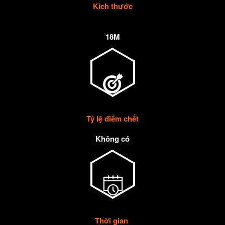
Kích thước
18M
Tỷ lệ điểm chết
Không có
Thời gian