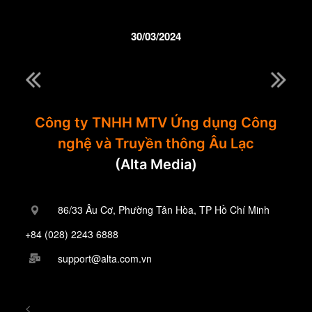
30/03/2024
Công ty TNHH MTV Ứng dụng Công
nghệ và Truyền thông Âu Lạc
(Alta Media)
86/33 Âu Cơ, Phường Tân Hòa, TP Hồ Chí Minh
+84 (028) 2243 6888
support@alta.com.vn
<