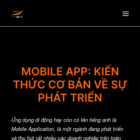
HOMEPAGE
ABOUT US
NEWS
MOBILE APP: KIẾN
PRODUCTS
THỨC CƠ BẢN VỀ SỰ
PARTNERS
RECRUITMENT
PHÁT TRIỂN
CONTACT
EN
Ứng dụng di động hay còn có tên tiếng anh là
Mobile Application, là một ngành đang phát triển
và thu hút rất nhiều các doanh nghiệp trên toàn