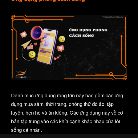
Danh mục ứng dụng rộng lớn này bao gồm các ứng
dụng mua sắm, thời trang, phòng thử đồ ảo, tập
luyện, hẹn hò và ăn kiêng. Các ứng dụng này về cơ
bản tập trung vào các khía cạnh khác nhau của lối
sống cá nhân.