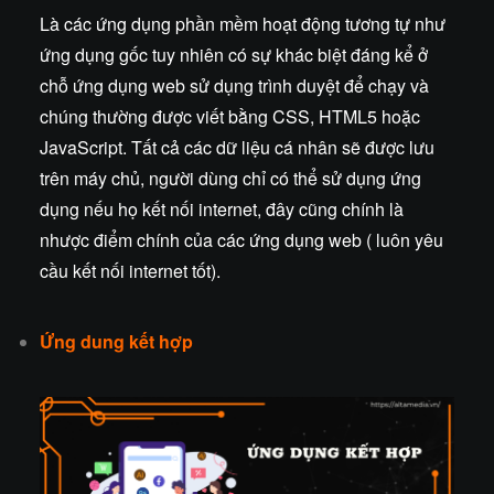
Là các ứng dụng phần mềm hoạt động tương tự như
ứng dụng gốc tuy nhiên có sự khác biệt đáng kể ở
chỗ ứng dụng web sử dụng trình duyệt để chạy và
chúng thường được viết bằng CSS, HTML5 hoặc
JavaScript. Tất cả các dữ liệu cá nhân sẽ được lưu
trên máy chủ, người dùng chỉ có thể sử dụng ứng
dụng nếu họ kết nối internet, đây cũng chính là
nhược điểm chính của các ứng dụng web ( luôn yêu
cầu kết nối internet tốt).
Ứng dung kết hợp