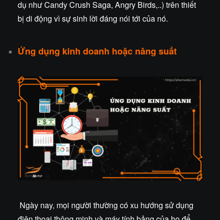
dụ như Candy Crush Saga, Angry Birds,..) trên thiết
bị di động vì sự sinh lời đáng nói tới của nó.
Ứng dụng kinh doanh hoặc năng suất
Ngày nay, mọi người thường có xu hướng sử dụng
điện thoại thông minh và máy tính bảng của họ để