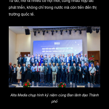
Từ đó, mở ra nhiều cơ hội mới, cùng nhau hợp tác
phát triển, không chỉ trong nước mà còn tiến đến thị
trường quốc tế.
Alta Media chụp hình kỷ niệm cùng Ban lãnh đạo Thành
phố