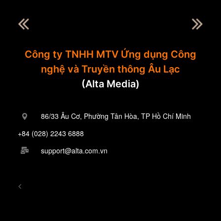
Công ty TNHH MTV Ứng dụng Công
nghệ và Truyền thông Âu Lạc
(Alta Media)
86/33 Âu Cơ, Phường Tân Hòa, TP Hồ Chí Minh
+84 (028) 2243 6888
support@alta.com.vn
<