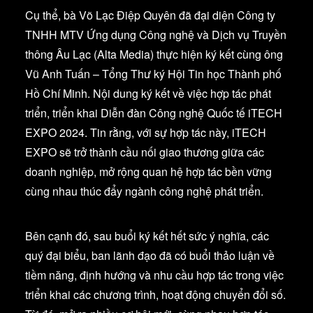
Cụ thể, bà Võ Lạc Điệp Quyên đã đại diện Công ty
TNHH MTV Ứng dụng Công nghệ và Dịch vụ Truyền
thông Âu Lạc (Alta Media) thực hiện ký kết cùng ông
Vũ Anh Tuấn – Tổng Thư ký Hội Tin học Thành phố
Hồ Chí Minh. Nội dung ký kết về việc hợp tác phát
triển, triển khai Diễn đàn Công nghệ Quốc tế iTECH
EXPO 2024. Tin rằng, với sự hợp tác này, iTECH
EXPO sẽ trở thành cầu nối giao thương giữa các
doanh nghiệp, mở rộng quan hệ hợp tác bền vững
cùng nhau thúc đẩy ngành công nghệ phát triển.
Bên cạnh đó, sau buổi ký kết hết sức ý nghĩa, các
quý đại biểu, ban lãnh đạo đã có buổi thảo luận về
tiềm năng, định hướng và nhu cầu hợp tác trong việc
triển khai các chương trình, hoạt động chuyển đổi số.