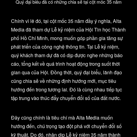
Quý đại biểu đã có những chia sẻ tại cột mốc 35 năm
Chính vì lẽ đó, tại cột mốc 35 năm đầy ý nghĩa, Alta
Media đã tham dự Lễ kỷ niệm của Hội Tin học Thành
phố Hồ Chí Minh, mong muốn góp phần gia tăng sự
phát triển của công nghệ thông tin. Tại Lễ kỷ niệm,
quý khách tham dự đã có dịp được nghe những báo
cáo, tổng kết về quá trình hoạt động trong suốt thời
gian qua của Hội. Đồng thời, quý đại biểu, lãnh đạo
cũng chia sẻ về những định hướng mới, mục tiêu
hướng đến trong tương lai. Đó là cùng nhau tiếp tục
tập trung vào thúc đẩy chuyển đổi số của đất nước.
Đây cũng chính là tiêu chí mà Alta Media muốn
hướng đến, chú trọng tạo đột phá với chuyển đổi số
kỹ thuật. Do đó, nhân dịp Lễ kỷ niệm 35 năm thành