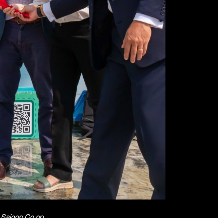
 Saigon Co.op