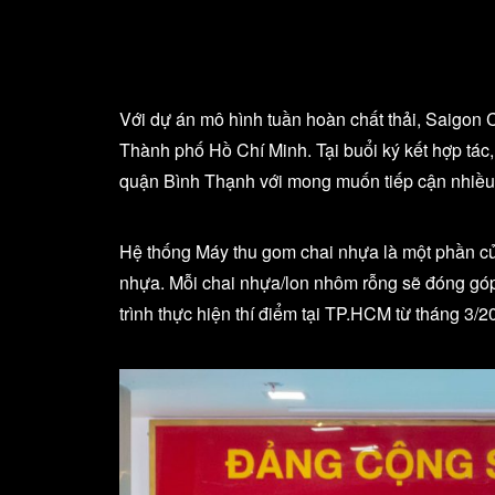
Với dự án mô hình tuần hoàn chất thải, Saigon C
Thành phố Hồ Chí Minh. Tại buổi ký kết hợp tá
quận Bình Thạnh với mong muốn tiếp cận nhiều
Hệ thống Máy thu gom chai nhựa là một phần củ
nhựa. Mỗi chai nhựa/lon nhôm rỗng sẽ đóng góp
trình thực hiện thí điểm tại TP.HCM từ tháng 3/