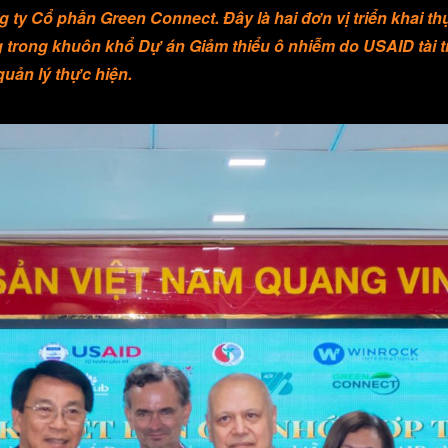
ty Cổ phần Green Connect. Đây là hai đơn vị triển khai t
g
trong khuôn khổ Dự án Giảm thiểu ô nhiễm do USAID tài t
uản lý thực hiện.