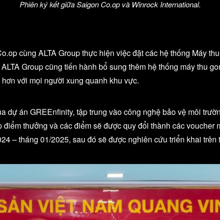
Phiên ký kết giữa Saigon Co.op và Winrock International.
o.op cùng ALTA Group thực hiện việc đặt các hệ thống Máy thu g
c, ALTA Group cũng tiến hành bổ sung thêm hệ thống máy thu go
 hơn với mọi người xung quanh khu vực.
a dự án GREEnfinity, tập trung vào công nghệ bảo vệ môi trườ
 điểm thưởng và các điểm sẽ được quy đổi thành các voucher 
2024 – tháng 01/2025, sau đó sẽ được nghiên cứu triển khai trên 