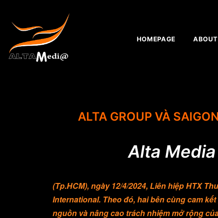
HOMEPAGE
ABOUT
ALTA GROUP VÀ SAIGO
Alta Media 
(Tp.HCM), ngày
12/4/2024,
Liên hiệp HTX Thư
International
. Theo đó, hai bên cùng cam kết
nguồn và nâng cao trách nhiệm mở rộng của 