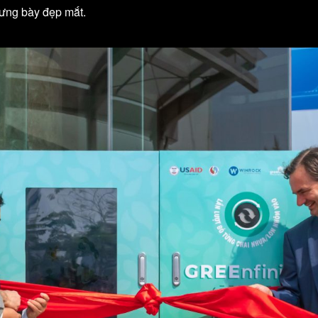
ưng bày đẹp mắt.