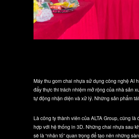
Máy thu gom chai nhựa sử dụng công nghệ AI hi
đẩy thực thi trách nhiệm mở rộng của nhà sản xu
tự động nhận diện và xử lý. Những sản phẩm tái
Là công ty thành viên của ALTA Group, cũng là đ
hợp với hệ thống in 3D. Những chai nhựa sau k
sẽ là “nhân tố” quan trọng để tạo nên những sà