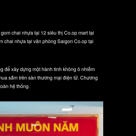
om chai nhựa tại 12 siêu thị Co.op mart tại
m chai nhựa tại văn phòng Saigon Co.op tại
ng để xây dựng một hành tinh không ô nhiễm
mua sắm trên sàn thương mại điện tử. Chương
toàn hệ thống.