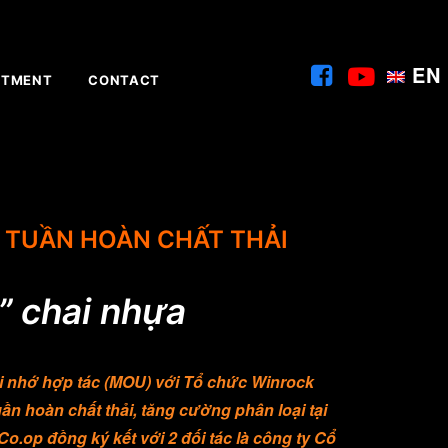
EN
ITMENT
CONTACT
 TUẦN HOÀN CHẤT THẢI
h” chai nhựa
i nhớ hợp tác (MOU) với
Tổ chức Winrock
ần hoàn chất thải, tăng cường phân loại tại
.op đồng ký kết với 2 đối tác là công ty Cổ