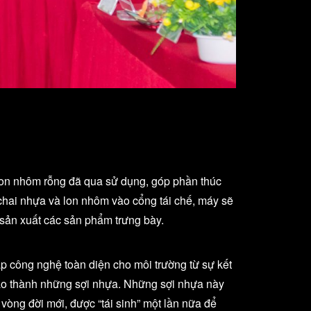
lon nhôm rỗng đã qua sử dụng, góp phần thúc
 chai nhựa và lon nhôm vào cổng tái chế, máy sẽ
 sản xuất các sản phẩm trưng bày.
áp công nghệ toàn diện cho môi trường từ sự kết
tạo thành những sợi nhựa. Những sợi nhựa này
òng đời mới, được “tái sinh” một lần nữa để