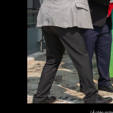
Lễ chào mừng