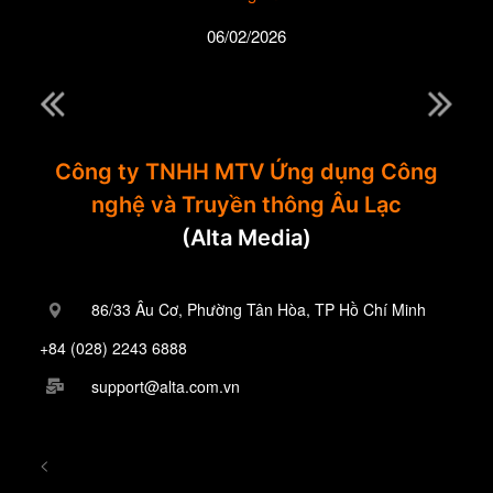
06/02/2026
Công ty TNHH MTV Ứng dụng Công
nghệ và Truyền thông Âu Lạc
(Alta Media)
86/33 Âu Cơ, Phường Tân Hòa, TP Hồ Chí Minh
+84 (028) 2243 6888
support@alta.com.vn
<