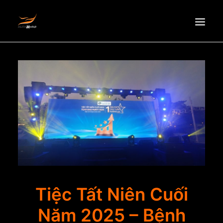
HOMEPAGE
ABOUT US
NEWS
PRODUCTS
PARTNERS
RECRUITMENT
CONTACT
EN
Tiệc Tất Niên Cuối
Năm 2025 – Bệnh