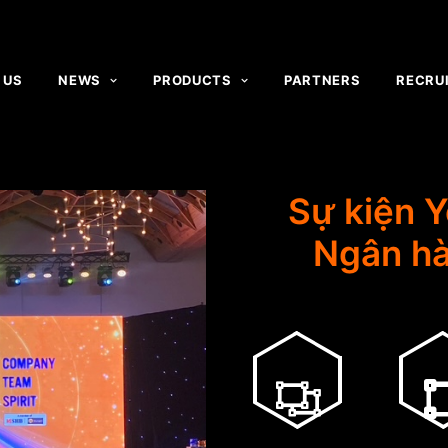
 US
NEWS
PRODUCTS
PARTNERS
RECRU
Sự kiện Y
Ngân hà