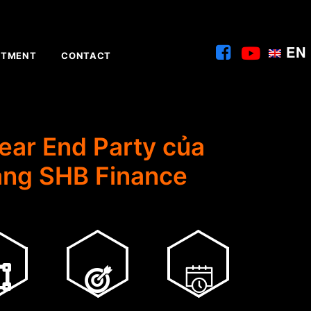
EN
ITMENT
CONTACT
ear End Party của
ng SHB Finance