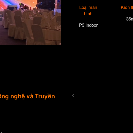
Loại màn
Kích 
hình
36
P3 Indoor
<
ng nghệ và Truyền