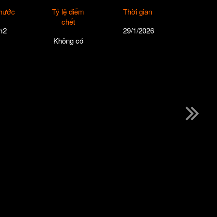
thước
Tỷ lệ điểm
Thời gian
chết
m2
29/1/2026
Không có