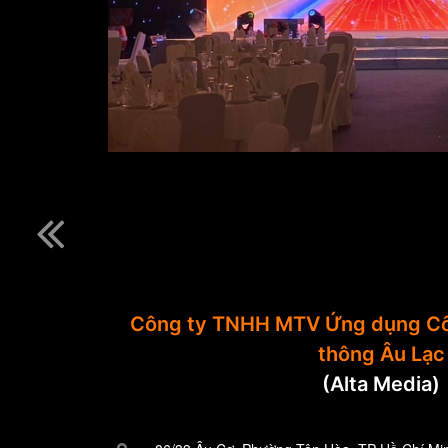
Công ty TNHH MTV Ứng dụng Cô
thông Âu Lạc
(Alta Media)