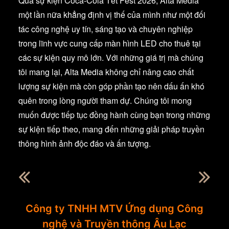
Qua sự kiện Coca-Cola Tết Fest 2026, Alta Media
một lần nữa khẳng định vị thế của mình như một đối
tác công nghệ uy tín, sáng tạo và chuyên nghiệp
trong lĩnh vực cung cấp màn hình LED cho thuê tại
các sự kiện quy mô lớn. Với những giá trị mà chúng
tôi mang lại, Alta Media không chỉ nâng cao chất
lượng sự kiện mà còn góp phần tạo nên dấu ấn khó
quên trong lòng người tham dự. Chúng tôi mong
muốn được tiếp tục đồng hành cùng bạn trong những
sự kiện tiếp theo, mang đến những giải pháp truyền
thông hình ảnh độc đáo và ấn tượng.
Công ty TNHH MTV Ứng dụng Công
nghệ và Truyền thông Âu Lạc