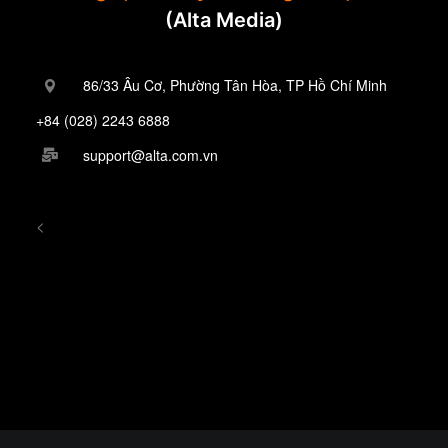
(Alta Media)
86/33 Âu Cơ, Phường Tân Hòa, TP Hồ Chí Minh
+84 (028) 2243 6888
support@alta.com.vn
<