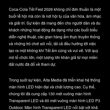
Coca-Cola Tết Fest 2026 không chỉ đơn thuần là một
buổi lễ hội mà còn là nơi hội tụ của văn hóa, âm nhạc
và giải trí. Sự kiện đã mang đến cho người dân và du
khách những hoạt động đa dạng như các buổi biểu
diễn nghệ thuật, các gian hàng ẩm thực truyền thống
và những trò chơi sôi nổi, tất cả đều hướng tới việc
tạo ra một không khí Tết ấm cúng và vui vẻ. Với quy
mô tổ chức lớn, một lượng lớn khán giả từ mọi miền
đất nước đã đổ về tham dự.
Trong suốt sự kiện, Alta Media đã triển khai hệ thống
màn hình LED hiện đại và chất lượng cao. Cụ thể,
chúng tôi đã cung cấp 130 mét vuông màn hình
Transparent LED và 60 mét vuông màn hình LED P3
Outdoor. Màn hình Transparent LED nổi bật với khả