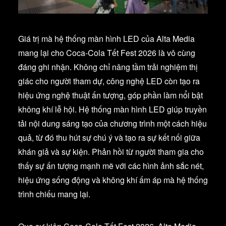
Giá trị mà hệ thống màn hình LED của Alta Media
mang lại cho Coca-Cola Tết Fest 2026 là vô cùng
đáng ghi nhận. Không chỉ nâng tầm trải nghiệm thị
giác cho người tham dự, công nghệ LED còn tạo ra
hiệu ứng nghệ thuật ấn tượng, góp phần làm nổi bật
không khí lễ hội. Hệ thống màn hình LED giúp truyền
tải nội dung sáng tạo của chương trình một cách hiệu
quả, từ đó thu hút sự chú ý và tạo ra sự kết nối giữa
khán giả và sự kiện. Phản hồi từ người tham gia cho
thấy sự ấn tượng mạnh mẽ với các hình ảnh sắc nét,
hiệu ứng sống động và không khí ấm áp mà hệ thống
trình chiếu mang lại.