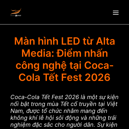
HOMEPAGE
Màn hình LED từ Alta
ABOUT US
Media: Điểm nhấn
NEWS
công nghệ tại Coca-
PRODUCTS
Cola Tết Fest 2026
PARTNERS
RECRUITMENT
CONTACT
Coca-Cola Tết Fest 2026 là một sự kiện
nổi bật trong mùa Tết cổ truyền tại Việt
EN
Nam, được tổ chức nhằm mang đến
không khí lễ hội sôi động và những trải
nghiệm đặc sắc cho người dân. Sự kiện