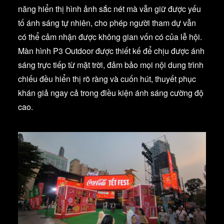
năng hiển thị hình ảnh sắc nét mà vẫn giữ được yếu
tố ánh sáng tự nhiên, cho phép người tham dự vẫn
có thể cảm nhận được không gian vốn có của lễ hội.
Màn hình P3 Outdoor được thiết kế để chịu được ánh
sáng trực tiếp từ mặt trời, đảm bảo mọi nội dung trình
chiếu đều hiển thị rõ ràng và cuốn hút, thuyết phục
khán giả ngay cả trong điều kiện ánh sáng cường độ
cao.