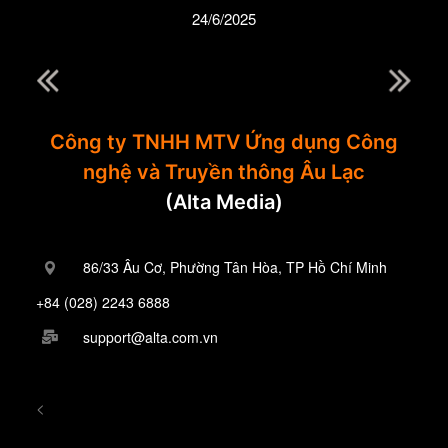
24/6/2025
Công ty TNHH MTV Ứng dụng Công
nghệ và Truyền thông Âu Lạc
(Alta Media)
86/33 Âu Cơ, Phường Tân Hòa, TP Hồ Chí Minh
+84 (028) 2243 6888
support@alta.com.vn
<