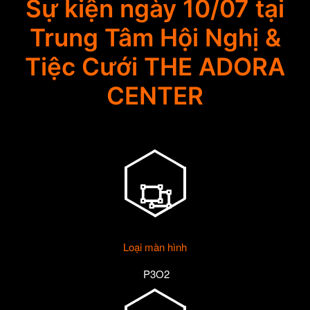
Sự kiện ngày 10/07 tại
Trung Tâm Hội Nghị &
Tiệc Cưới THE ADORA
CENTER
Loại màn hình
P3O2