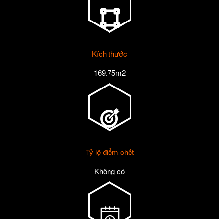
Kích thước
169.75m2
Tỷ lệ điểm chết
Không có