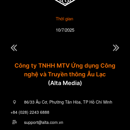
Thời gian
10/7/2025
Công ty TNHH MTV Ứng dụng Công
nghệ và Truyền thông Âu Lạc
(Alta Media)
86/33 Âu Cơ, Phường Tân Hòa, TP Hồ Chí Minh
+84 (028) 2243 6888
support@alta.com.vn