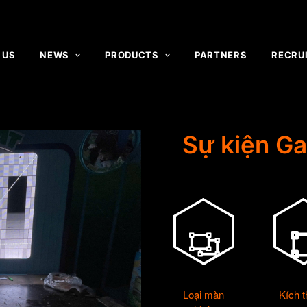
 US
NEWS
PRODUCTS
PARTNERS
RECRU
Sự kiện Ga
Loại màn
Kích 