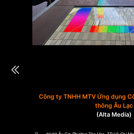
Công ty TNHH MTV Ứng dụng Cô
thông Âu Lạc
(Alta Media)