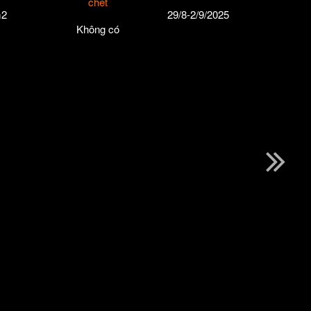
chết
2
29/8-2/9/2025
Không có