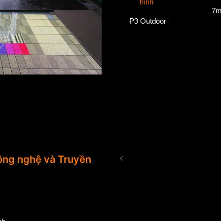
hình
7m
P3 Outdoor
<
ng nghệ và Truyền