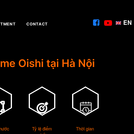
EN
ITMENT
CONTACT
me Oishi tại Hà Nội
thước
Tỷ lệ điểm
Thời gian