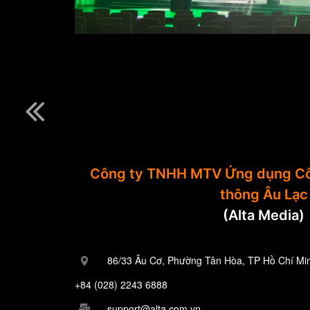
Công ty TNHH MTV Ứng dụng Cô
thông Âu Lạc
(Alta Media)
86/33 Âu Cơ, Phường Tân Hòa, TP Hồ Chí Mi
+84 (028) 2243 6888
support@alta.com.vn