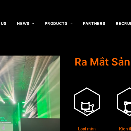
 US
NEWS
PRODUCTS
PARTNERS
RECRU
Ra Mắt Sả
Loại màn
Kích 