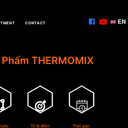
EN
ITMENT
CONTACT
n Phẩm THERMOMIX
thước
Tỷ lệ điểm
Thời gian