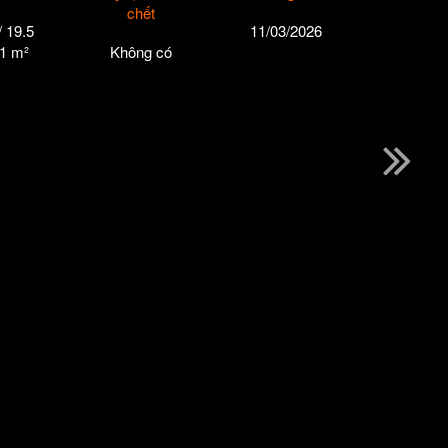
chết
/ 19.5
11/03/2026
31 m²
Không có