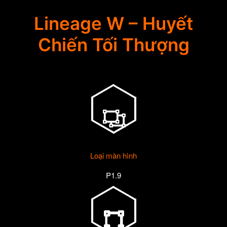
Lineage W – Huyết
Chiến Tối Thượng
Loại màn hình
P1.9