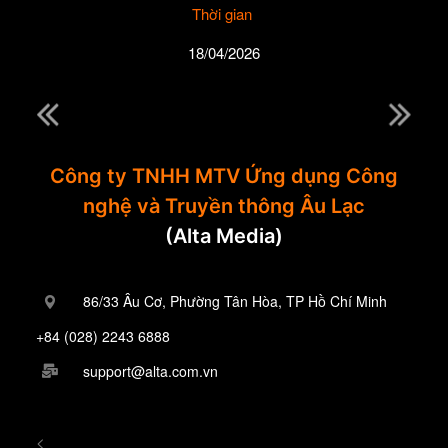
Thời gian
18/04/2026
Công ty TNHH MTV Ứng dụng Công
nghệ và Truyền thông Âu Lạc
(Alta Media)
86/33 Âu Cơ, Phường Tân Hòa, TP Hồ Chí Minh
+84 (028) 2243 6888
support@alta.com.vn
<