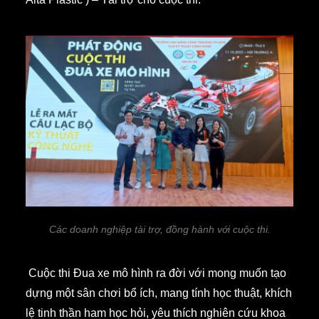
Các doanh nghiệp tài trợ, đồng hành với cuộc thi.
Cuộc thi Đua xe mô hình ra đời với mong muốn tạo
dựng một sân chơi bổ ích, mang tính học thuật, khích
lệ tinh thần ham học hỏi, yêu thích nghiên cứu khoa