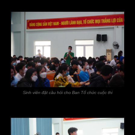
Sinh viên đặt câu hỏi cho Ban Tổ chức cuộc thi