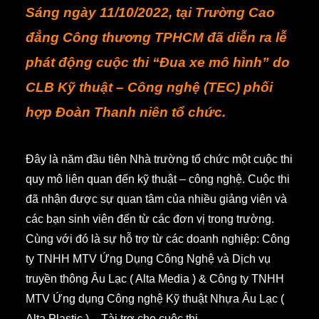
Sáng ngày 11/10/2022, tại Trường Cao
đẳng Công thương TPHCM đã diễn ra lễ
phát động cuộc thi “Đua xe mô hình” do
CLB Kỹ thuật – Công nghệ (TEC) phối
hợp Đoàn Thanh niên tổ chức.
Đây là năm đầu tiên Nhà trường tổ chức một cuộc thi
quy mô liên quan đến kỹ thuật – công nghệ. Cuộc thi
đã nhận được sự quan tâm của nhiều giảng viên và
các bạn sinh viên đến từ các đơn vị trong trường.
Cùng với đó là sự hỗ trợ từ các doanh nghiệp: Công
ty TNHH MTV Ứng Dụng Công Nghệ và Dịch vụ
truyền thông Âu Lạc ( Alta Media ) & Công ty TNHH
MTV Ứng dụng Công nghệ Kỹ thuật Nhựa Âu Lạc (
Alta Plastic ) – Tài trợ cho cuộc thi.