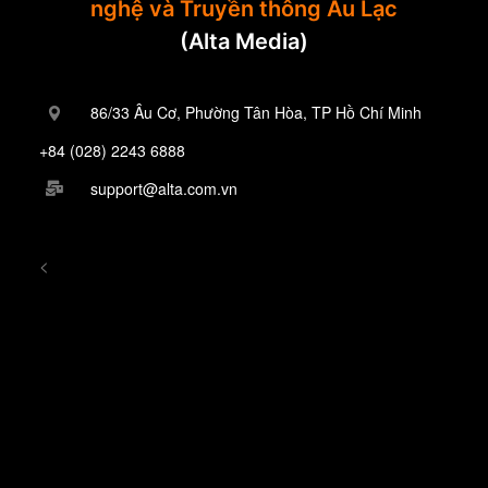
nghệ và Truyền thông Âu Lạc
(Alta Media)
86/33 Âu Cơ, Phường Tân Hòa, TP Hồ Chí Minh
+84 (028) 2243 6888
support@alta.com.vn
<