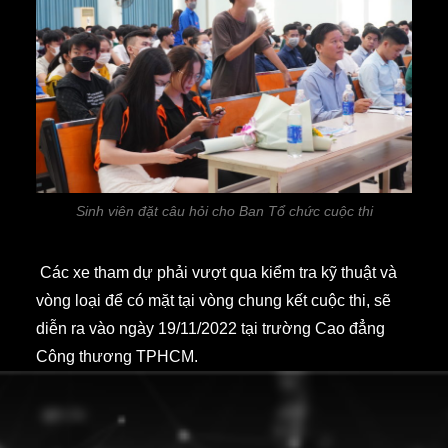
Sinh viên đặt câu hỏi cho Ban Tổ chức cuộc thi
Các xe tham dự phải vượt qua kiểm tra kỹ thuật và
vòng loại để có mặt tại vòng chung kết cuộc thi, sẽ
diễn ra vào ngày 19/11/2022 tại trường Cao đẳng
Công thương TPHCM.