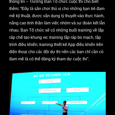
thông tin – Trưởng Ban Tổ chức cuộc thi cho biết
thêm: “Đây là sân chơi thú vị cho những bạn trẻ đam
mê kỹ thuật, được vận dụng lý thuyết vào thực hành,
nâng cao tinh thần làm việc nhóm và sự đoàn kết lẫn
nhau. Ban Tổ chức sẽ có những buổi training về lắp
ráp chế tạo khung xe; training lắp ráp bo mạch, lập
trình điều khiển; training thiết kế App điều khiển trên
điện thoại cho các đội dự thi nên các bạn chỉ cần có
đam mê là có thể đăng ký tham dự cuộc thi”.