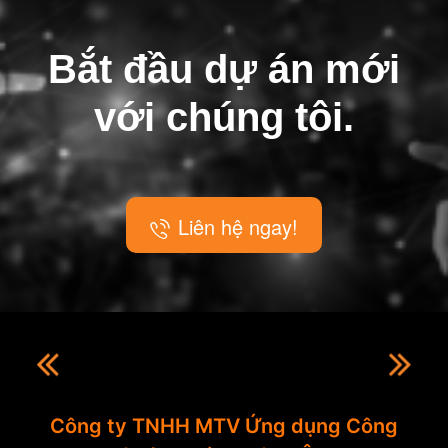
Bắt đầu dự án mới
với chúng tôi.
Liên hệ ngay!
Công ty TNHH MTV Ứng dụng Công