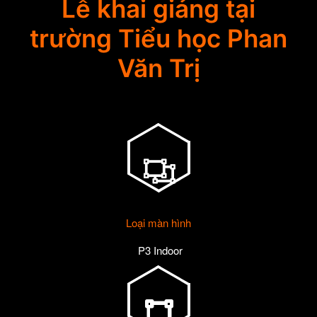
Lễ khai giảng tại
trường Tiểu học Phan
Văn Trị
Loại màn hình
P3 Indoor