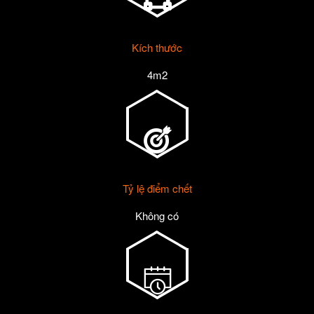
Kích thước
4m2
Tỷ lệ điểm chết
Không có