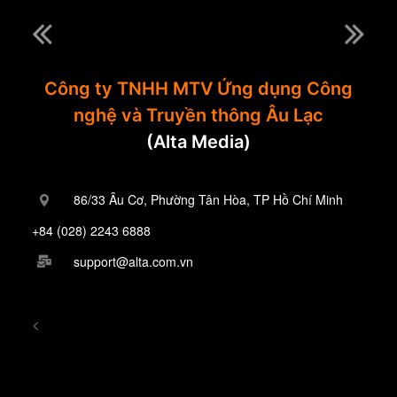
Công ty TNHH MTV Ứng dụng Công
nghệ và Truyền thông Âu Lạc
(Alta Media)
86/33 Âu Cơ, Phường Tân Hòa, TP Hồ Chí Minh
+84 (028) 2243 6888
support@alta.com.vn
<