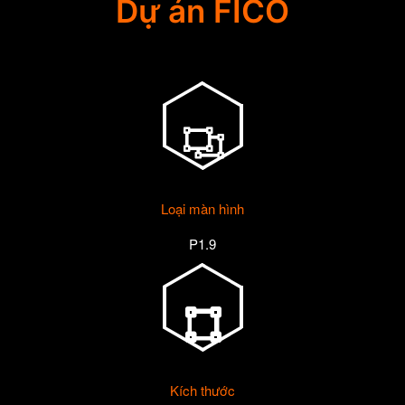
Dự án FICO
Loại màn hình
P1.9
Kích thước