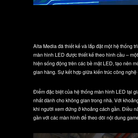
Alta Media đã thiết kế và lắp đặt một hệ thống 
màn hình LED được thiết kế theo hình cầu – một
hiện sống động trên các bề mặt LED, tạo nên mộ
gian hàng. Sự kết hợp giữa kiến trúc công nghệ
Điểm đặc biệt của hệ thống màn hình LED tại 
nhất dành cho không gian trong nhà. Với khoảng
khi người xem đứng ở khoảng cách gần. Điều nà
gần với các màn hình để theo dõi nội dung game, 