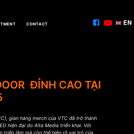
EN
ITMENT
CONTACT
DOOR ĐỈNH CAO TẠI
5
CC), gian hàng merch của VTC đã trở thành
 hiện đại do Alta Media triển khai. Với
triển lãm mà còn thể hiện rõ vai trò của