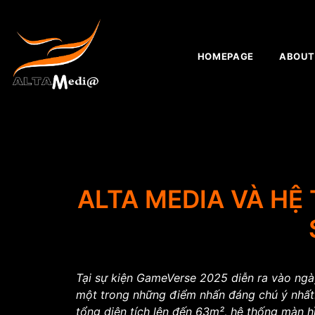
HOMEPAGE
ABOUT
ALTA MEDIA VÀ HỆ
Tại sự kiện GameVerse 2025 diễn ra vào ngà
một trong những điểm nhấn đáng chú ý nhất. 
tổng diện tích lên đến 63m², hệ thống màn h