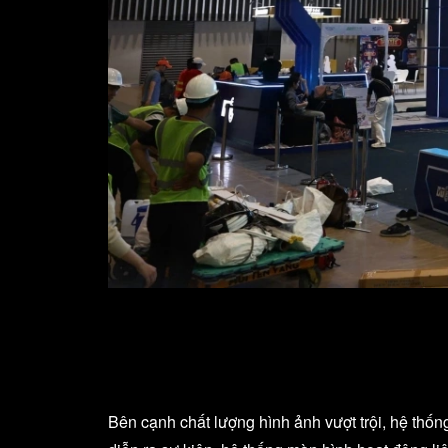
Bên cạnh chất lượng hình ảnh vượt trội, hệ thố