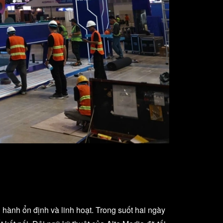
hành ổn định và linh hoạt. Trong suốt hai ngày