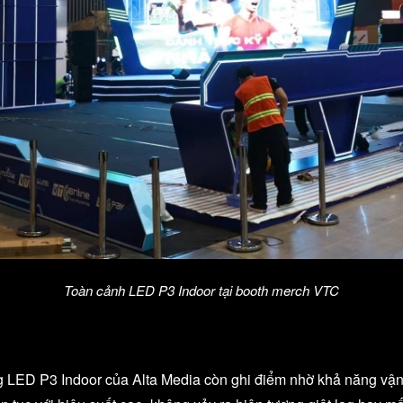
Toàn cảnh LED P3 Indoor tại booth merch VTC
ng LED P3 Indoor của Alta Media còn ghi điểm nhờ khả năng vận 