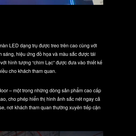
 màn LED dạng trụ được treo trên cao cùng với
nh sáng, hiệu ứng đồ họa và màu sắc được tái
với hình tượng “chim Lạc” được đưa vào thiết kế
chiều cho khách tham quan.
door – một trong những dòng sản phẩm cao cấp
o, cho phép hiển thị hình ảnh sắc nét ngay cả
se, nơi khách tham quan thường xuyên tiếp cận