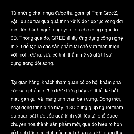
Từ những chai nhựa được thu gom tại Trạm GreeZ,
vật liệu sẽ trải qua quá trình xử lý để tiếp tục vòng đời
mới, trở thành nguồn nguyên liệu cho công nghệ in
3D. Thông qua đó, GREEnfinity ứng dụng công nghệ
in 3D để tạo ra các sản phẩm tái chế vừa thân thiện
với môi trường, vừa có tính thẩm mỹ và giá trị sử
dụng trong đời sống.
Tại gian hàng, khách tham quan có cơ hội khám phá
các sản phẩm in 3D được trưng bày với thiết kế bắt
mắt, gần gũi và mang tinh thần bền vững. Đồng thời,
hoạt động trình diễn máy in 3D cũng giúp người tham
dự quan sát trực tiếp quá trình vật liệu tái chế được
chuyển hóa thành sản phẩm mới, qua đó hiểu rõ hơn
về hành trình tái sinh của chai nhựa sau khi được thu