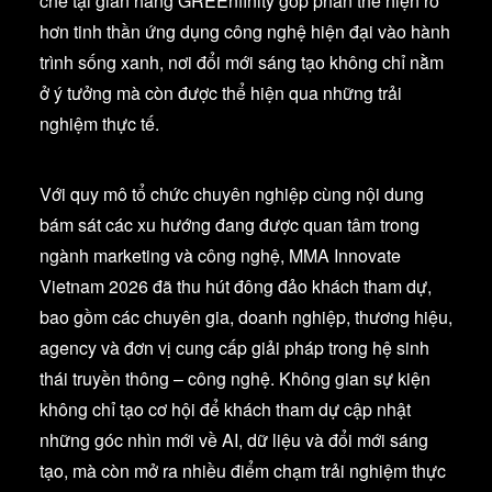
chế tại gian hàng GREEnfinity góp phần thể hiện rõ
hơn tinh thần ứng dụng công nghệ hiện đại vào hành
trình sống xanh, nơi đổi mới sáng tạo không chỉ nằm
ở ý tưởng mà còn được thể hiện qua những trải
nghiệm thực tế.
Với quy mô tổ chức chuyên nghiệp cùng nội dung
bám sát các xu hướng đang được quan tâm trong
ngành marketing và công nghệ, MMA Innovate
Vietnam 2026 đã thu hút đông đảo khách tham dự,
bao gồm các chuyên gia, doanh nghiệp, thương hiệu,
agency và đơn vị cung cấp giải pháp trong hệ sinh
thái truyền thông – công nghệ. Không gian sự kiện
không chỉ tạo cơ hội để khách tham dự cập nhật
những góc nhìn mới về AI, dữ liệu và đổi mới sáng
tạo, mà còn mở ra nhiều điểm chạm trải nghiệm thực