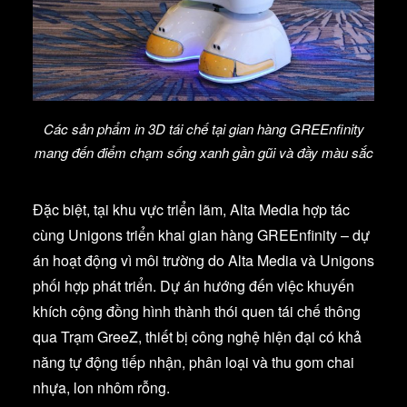
Các sản phẩm in 3D tái chế tại gian hàng GREEnfinity
mang đến điểm chạm sống xanh gần gũi và đầy màu sắc
Đặc biệt, tại khu vực triển lãm, Alta Media hợp tác
cùng Unigons triển khai gian hàng GREEnfinity – dự
án hoạt động vì môi trường do Alta Media và Unigons
phối hợp phát triển. Dự án hướng đến việc khuyến
khích cộng đồng hình thành thói quen tái chế thông
qua Trạm GreeZ, thiết bị công nghệ hiện đại có khả
năng tự động tiếp nhận, phân loại và thu gom chai
nhựa, lon nhôm rỗng.