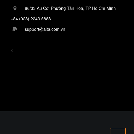
86/33 Âu Cơ, Phường Tân Hòa, TP Hồ Chí Minh
+84 (028) 2243 6888
support@alta.com.vn
<