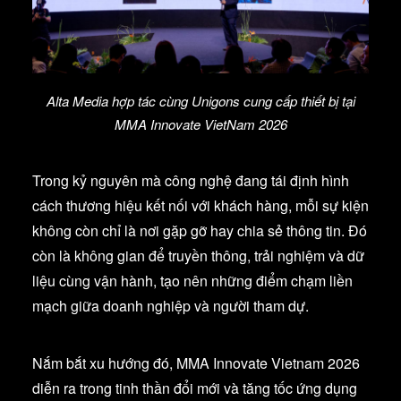
Alta Media hợp tác cùng Unigons cung cấp thiết bị tại
MMA Innovate VietNam 2026
Trong kỷ nguyên mà công nghệ đang tái định hình
cách thương hiệu kết nối với khách hàng, mỗi sự kiện
không còn chỉ là nơi gặp gỡ hay chia sẻ thông tin. Đó
còn là không gian để truyền thông, trải nghiệm và dữ
liệu cùng vận hành, tạo nên những điểm chạm liền
mạch giữa doanh nghiệp và người tham dự.
Nắm bắt xu hướng đó, MMA Innovate Vietnam 2026
diễn ra trong tinh thần đổi mới và tăng tốc ứng dụng