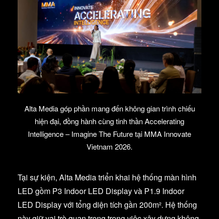
Alta Media góp phần mang đến không gian trình chiếu
hiện đại, đồng hành cùng tinh thần Accelerating
Intelligence – Imagine The Future tại MMA Innovate
Vietnam 2026.
Tại sự kiện, Alta Media triển khai hệ thống màn hình
LED gồm P3 Indoor LED Display và P1.9 Indoor
LED Display với tổng diện tích gần 200m². Hệ thống
này giữ vai trò quan trọng trong việc xây dựng không