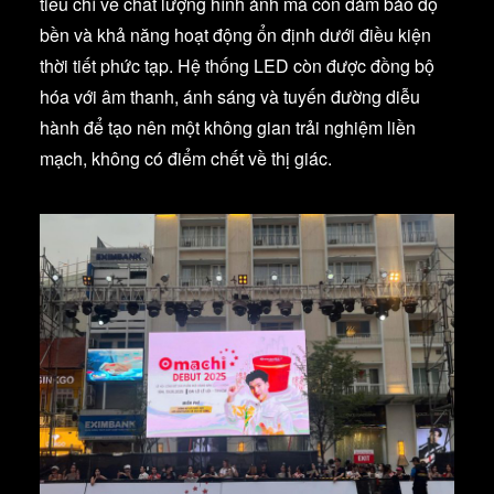
tiêu chí về chất lượng hình ảnh mà còn đảm bảo độ
bền và khả năng hoạt động ổn định dưới điều kiện
thời tiết phức tạp. Hệ thống LED còn được đồng bộ
hóa với âm thanh, ánh sáng và tuyến đường diễu
hành để tạo nên một không gian trải nghiệm liền
mạch, không có điểm chết về thị giác.