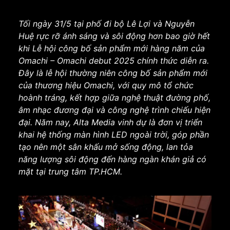
Tối ngày 31/5 tại phố đi bộ Lê Lợi và Nguyễn
Huệ rực rỡ ánh sáng và sôi động hơn bao giờ hết
khi Lễ hội công bố sản phẩm mới hàng năm của
Omachi – Omachi debut 2025 chính thức diễn ra.
Đây là lễ hội thường niên công bố sản phẩm mới
của thương hiệu Omachi, với quy mô tổ chức
hoành tráng, kết hợp giữa nghệ thuật đường phố,
âm nhạc đương đại và công nghệ trình chiếu hiện
đại. Năm nay, Alta Media vinh dự là đơn vị triển
khai hệ thống màn hình LED ngoài trời, góp phần
tạo nên một sân khấu mở sống động, lan tỏa
năng lượng sôi động đến hàng ngàn khán giả có
mặt tại trung tâm TP.HCM.