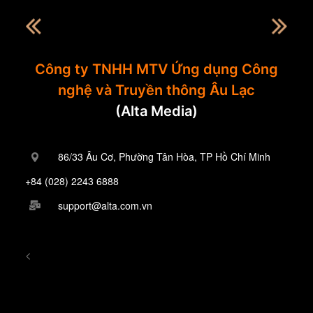
Công ty TNHH MTV Ứng dụng Công
nghệ và Truyền thông Âu Lạc
(Alta Media)
86/33 Âu Cơ, Phường Tân Hòa, TP Hồ Chí Minh
+84 (028) 2243 6888
support@alta.com.vn
<