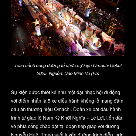
Toàn cảnh cung đường tổ chức sự kiện Omachi Debut
2025. Nguồn: Dao Minh Vu (Fb)
Sự kiện được thiết kế như một đại nhạc hội di động
với điểm nhấn là 5 xe diễu hành khổng lồ mang đậm
dấu ấn thương hiệu Omachi. Đoàn xe bắt đầu hành
trình từ giao lộ Nam Kỳ Khởi Nghĩa – Lê Lợi, tiến dần
về phía cổng chào đặt tại đoạn tiếp giáp với đường
Nguyễn Huệ. Trong suốt tuyến đường trình diễn, hơn