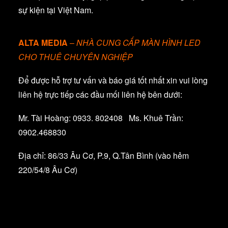
sự kiện tại Việt Nam.
ALTA MEDIA
–
NHÀ CUNG CẤP MÀN HÌNH LED
CHO THUÊ CHUYÊN NGHIỆP
Để được hỗ trợ tư vấn và báo giá tốt nhất xin vui lòng
liên hệ trực tiếp các đầu mối liên hệ bên dưới:
Mr. Tài Hoàng: 0933. 802408 Ms. Khuê Trần:
0902.468830
Địa chỉ: 86/33 Âu Cơ, P.9, Q.Tân Bình (vào hẻm
220/54/8 Âu Cơ)