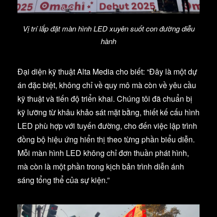
Vị trí lắp đặt màn hình LED xuyên suốt con đường diễu
hành
Đại diện kỹ thuật Alta Media cho biết: “Đây là một dự
án đặc biệt, không chỉ về quy mô mà còn về yêu cầu
kỹ thuật và tiến độ triển khai. Chúng tôi đã chuẩn bị
kỹ lưỡng từ khâu khảo sát mặt bằng, thiết kế cấu hình
LED phù hợp với tuyến đường, cho đến việc lập trình
đồng bộ hiệu ứng hiển thị theo từng phần biểu diễn.
Mỗi màn hình LED không chỉ đơn thuần phát hình,
mà còn là một phần trong kịch bản trình diễn ánh
sáng tổng thể của sự kiện.”