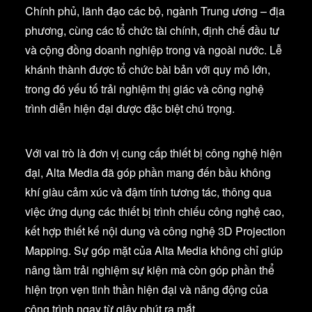
Chính phủ, lãnh đạo các bộ, ngành Trung ương – địa
phương, cùng các tổ chức tài chính, định chế đầu tư
và cộng đồng doanh nghiệp trong và ngoài nước. Lễ
khánh thành được tổ chức bài bản với quy mô lớn,
trong đó yếu tố trải nghiệm thị giác và công nghệ
trình diễn hiện đại được đặc biệt chú trọng.
Với vai trò là đơn vị cung cấp thiết bị công nghệ hiện
đại, Alta Media đã góp phần mang đến bầu không
khí giàu cảm xúc và đậm tính tương tác, thông qua
việc ứng dụng các thiết bị trình chiếu công nghệ cao,
kết hợp thiết kế nội dung và công nghệ 3D Projection
Mapping. Sự góp mặt của Alta Media không chỉ giúp
nâng tầm trải nghiệm sự kiện mà còn góp phần thể
hiện trọn vẹn tinh thần hiện đại và năng động của
công trình ngay từ giây phút ra mắt.