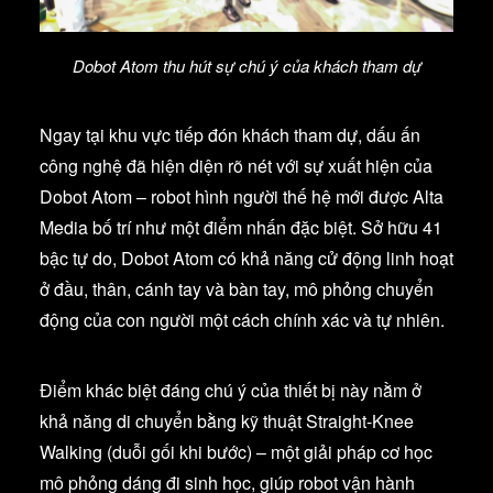
Dobot Atom thu hút sự chú ý của khách tham dự
Ngay tại khu vực tiếp đón khách tham dự, dấu ấn
công nghệ đã hiện diện rõ nét với sự xuất hiện của
Dobot Atom – robot hình người thế hệ mới được Alta
Media bố trí như một điểm nhấn đặc biệt. Sở hữu 41
bậc tự do, Dobot Atom có khả năng cử động linh hoạt
ở đầu, thân, cánh tay và bàn tay, mô phỏng chuyển
động của con người một cách chính xác và tự nhiên.
Điểm khác biệt đáng chú ý của thiết bị này nằm ở
khả năng di chuyển bằng kỹ thuật Straight-Knee
Walking (duỗi gối khi bước) – một giải pháp cơ học
mô phỏng dáng đi sinh học, giúp robot vận hành