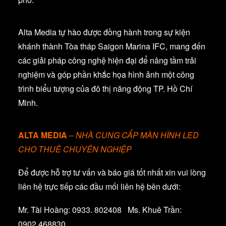
Alta Media tự hào được đồng hành trong sự kiện
khánh thành Tòa tháp Saigon Marina IFC, mang đến
các giải pháp công nghệ hiện đại để nâng tầm trải
nghiệm và góp phần khắc họa hình ảnh một công
trình biểu tượng của đô thị năng động TP. Hồ Chí
Minh.
ALTA MEDIA
–
NHÀ CUNG CẤP MÀN HÌNH LED
CHO THUÊ CHUYÊN NGHIỆP
Để được hỗ trợ tư vấn và báo giá tốt nhất xin vui lòng
liên hệ trực tiếp các đầu mối liên hệ bên dưới:
Mr. Tài Hoàng: 0933. 802408 Ms. Khuê Trần:
0902.468830