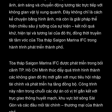
ảnh, ánh sáng và chuyển động tương tác trực tiếp với
không gian vật lý xung quanh. Đây không chỉ là cách
kể chuyện bằng hình ảnh, mà còn là giải pháp thể
hiện chiều sâu ý tưởng của sự kiện – kết nối quá
khứ, hiện tại và tương lai của đô thị, đồng thời truyền
tải tầm vóc của Tòa tháp Saigon Marina IFC trong
hành trình phát triển thành phố.
Tòa tháp Saigon Marina IFC được phát triển trong bối
cảnh TP. Hồ Chí Minh thúc đẩy quá trình hình thành
các không gian đô thị mới gắn với mục tiêu hội nhập
tài chính và phát triển hạ tầng đồng bộ. Công trình
này nằm trong chuỗi các dự án có vị trí gắn kết với
trục giao thông huyết mạch, khu vực bờ sông Sài
Gòn và các đầu mối tài chính – thương mại của thành
phố.