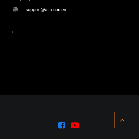
support@alta.com.vn
<