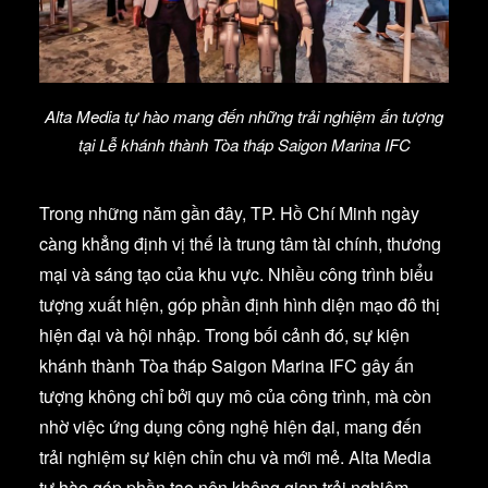
Alta Media tự hào mang đến những trải nghiệm ấn tượng
tại Lễ khánh thành Tòa tháp Saigon Marina IFC
Trong những năm gần đây, TP. Hồ Chí Minh ngày
càng khẳng định vị thế là trung tâm tài chính, thương
mại và sáng tạo của khu vực. Nhiều công trình biểu
tượng xuất hiện, góp phần định hình diện mạo đô thị
hiện đại và hội nhập. Trong bối cảnh đó, sự kiện
khánh thành Tòa tháp Saigon Marina IFC gây ấn
tượng không chỉ bởi quy mô của công trình, mà còn
nhờ việc ứng dụng công nghệ hiện đại, mang đến
trải nghiệm sự kiện chỉn chu và mới mẻ. Alta Media
tự hào góp phần tạo nên không gian trải nghiệm