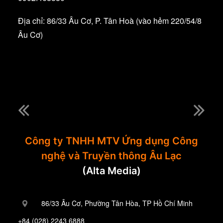
Địa chỉ: 86/33 Âu Cơ, P. Tân Hoà (vào hẻm 220/54/8
Âu Cơ)
Công ty TNHH MTV Ứng dụng Công
nghệ và Truyền thông Âu Lạc
(Alta Media)
86/33 Âu Cơ, Phường Tân Hòa, TP Hồ Chí Minh
+84 (028) 2243 6888