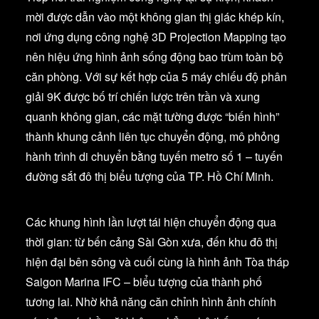
mời được dẫn vào một không gian thị giác khép kín,
nơi ứng dụng công nghệ 3D Projection Mapping tạo
nên hiệu ứng hình ảnh sống động bao trùm toàn bộ
căn phòng. Với sự kết hợp của 5 máy chiếu độ phân
giải 9K được bố trí chiến lược trên trần và xung
quanh không gian, các mặt tường được “biến hình”
thành khung cảnh liên tục chuyển động, mô phỏng
hành trình di chuyển bằng tuyến metro số 1 – tuyến
đường sắt đô thị biểu tượng của TP. Hồ Chí Minh.
Các khung hình lần lượt tái hiện chuyển động qua
thời gian: từ bến cảng Sài Gòn xưa, đến khu đô thị
hiện đại bên sông và cuối cùng là hình ảnh Tòa tháp
Saigon Marina IFC – biểu tượng của thành phố
tương lai. Nhờ khả năng căn chỉnh hình ảnh chính