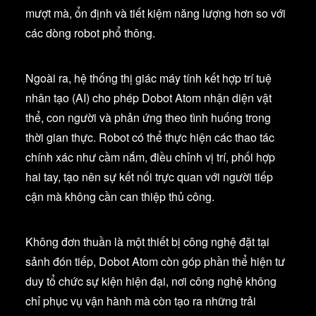
mượt mà, ổn định và tiết kiệm năng lượng hơn so với
các dòng robot phổ thông.
Ngoài ra, hệ thống thị giác máy tính kết hợp trí tuệ
nhân tạo (AI) cho phép Dobot Atom nhận diện vật
thể, con người và phản ứng theo tình huống trong
thời gian thực. Robot có thể thực hiện các thao tác
chính xác như cầm nắm, điều chỉnh vị trí, phối hợp
hai tay, tạo nên sự kết nối trực quan với người tiếp
cận mà không cần can thiệp thủ công.
Không đơn thuần là một thiết bị công nghệ đặt tại
sảnh đón tiếp, Dobot Atom còn góp phần thể hiện tư
duy tổ chức sự kiện hiện đại, nơi công nghệ không
chỉ phục vụ vận hành mà còn tạo ra những trải