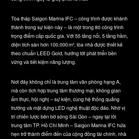
Tòa tháp Saigon Marina IFC – công trình được khánh
thành trong sự kiện này – là một trong 80 công trình
trọng điểm cấp quốc gia. Với 55 tầng nổi, 5 tầng hầm,
diện tích sàn hơn 100.000 m², tòa nhà được thiết kế
theo chuẩn LEED Gold, hướng tới phát triển bền
vững và tiết kiệm năng lượng.
Nơi đây không chỉ là trung tâm văn phòng hạng A,
mà còn tích hợp trung tâm thương mại, không gian
ẩm thực, hội nghị – sự kiện, cùng hệ thống quảng
trường và mặt dựng LED nghệ thuật độc đáo. Nhờ vị
trí chiến lược bên bờ sông Sài Gòn – ngay tại lõi
trung tâm TP. Hồ Chí Minh – Saigon Marina IFC hứa
hẹn trở thành điểm đến của cộng đồng tài chính, nhà