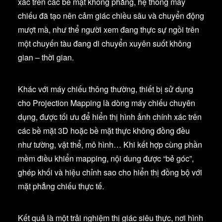
xác trên các bề mặt không phẳng, hệ thống máy
chiếu đã tạo nên cảm giác chiều sâu và chuyển động
mượt mà, như thể người xem đang thực sự ngồi trên
một chuyến tàu đang di chuyển xuyên suốt không
gian – thời gian.
Khác với máy chiếu thông thường, thiết bị sử dụng
cho Projection Mapping là dòng máy chiếu chuyên
dụng, được tối ưu để hiển thị hình ảnh chính xác trên
các bề mặt 3D hoặc bề mặt thực không đồng đều
như tường, vật thể, mô hình… Khi kết hợp cùng phần
mềm điều khiển mapping, nội dung được “bẻ góc”,
ghép khối và hiệu chỉnh sao cho hiển thị đồng bộ với
mặt phẳng chiếu thực tế.
Kết quả là một trải nghiệm thị giác siêu thực, nơi hình